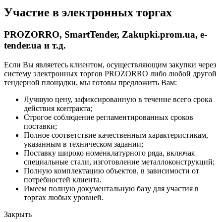
Участие в электронных торгах
PROZORRO, SmartTender, Zakupki.prom.ua, e-
tender.ua и т.д.
Если Вы являетесь клиентом, осуществляющим закупки через
систему электронных торгов PROZORRO либо любой другой
тендерной площадки, мы готовы предложить Вам:
Лучшую цену, зафиксированную в течение всего срока
действия контракта;
Строгое соблюдение регламентированных сроков
поставки;
Полное соответствие качественным характеристикам,
указанным в техническом задании;
Поставку широко номенклатурного ряда, включая
специальные стали, изготовление металлоконструкций;
Полную комплектацию объектов, в зависимости от
потребностей клиента.
Имеем полную документальную базу для участия в
торгах любых уровней.
Закрыть