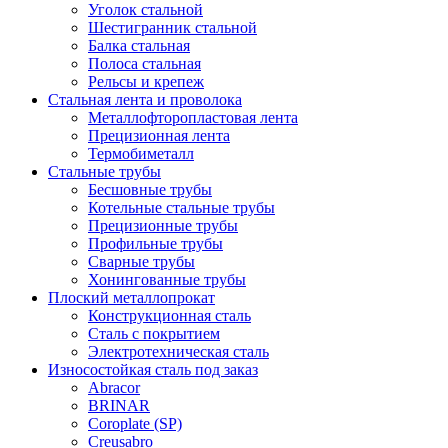
Уголок стальной
Шестигранник стальной
Балка стальная
Полоса стальная
Рельсы и крепеж
Стальная лента и проволока
Металлофторопластовая лента
Прецизионная лента
Термобиметалл
Стальные трубы
Бесшовные трубы
Котельные стальные трубы
Прецизионные трубы
Профильные трубы
Сварные трубы
Хонингованные трубы
Плоский металлопрокат
Конструкционная сталь
Сталь с покрытием
Электротехническая сталь
Износостойкая сталь под заказ
Abracor
BRINAR
Coroplate (SP)
Creusabro