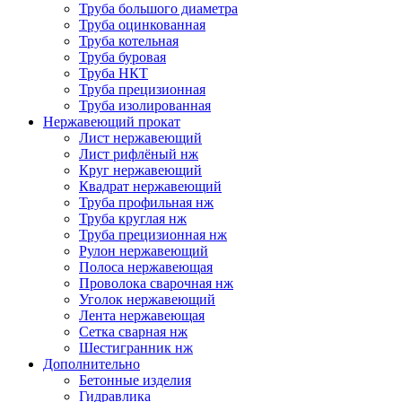
Труба большого диаметра
Труба оцинкованная
Труба котельная
Труба буровая
Труба НКТ
Труба прецизионная
Труба изолированная
Нержавеющий прокат
Лист нержавеющий
Лист рифлёный нж
Круг нержавеющий
Квадрат нержавеющий
Труба профильная нж
Труба круглая нж
Труба прецизионная нж
Рулон нержавеющий
Полоса нержавеющая
Проволока сварочная нж
Уголок нержавеющий
Лента нержавеющая
Сетка сварная нж
Шестигранник нж
Дополнительно
Бетонные изделия
Гидравлика