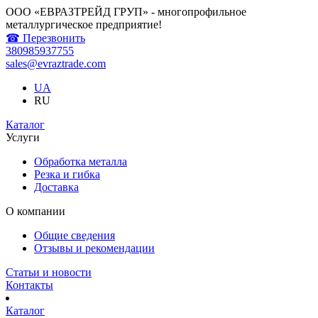
ООО «ЕВРАЗТРЕЙД ГРУП» - многопрофильное
металлургическое предприятие!
☎ Перезвонить
380985937755
sales@evraztrade.com
UA
RU
Каталог
Услуги
Обработка металла
Резка и гибка
Доставка
О компании
Общие сведения
Отзывы и рекомендации
Статьи и новости
Контакты
Каталог