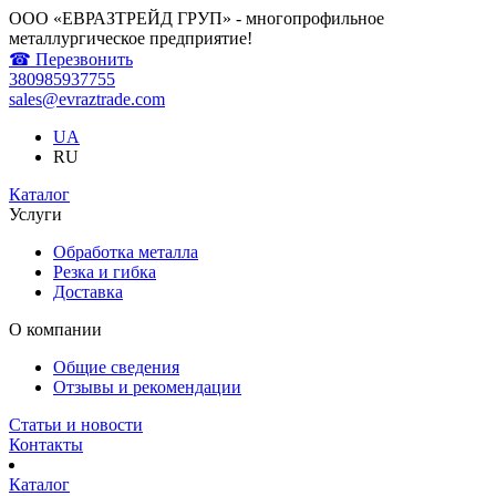
ООО «ЕВРАЗТРЕЙД ГРУП» - многопрофильное
металлургическое предприятие!
☎ Перезвонить
380985937755
sales@evraztrade.com
UA
RU
Каталог
Услуги
Обработка металла
Резка и гибка
Доставка
О компании
Общие сведения
Отзывы и рекомендации
Статьи и новости
Контакты
Каталог