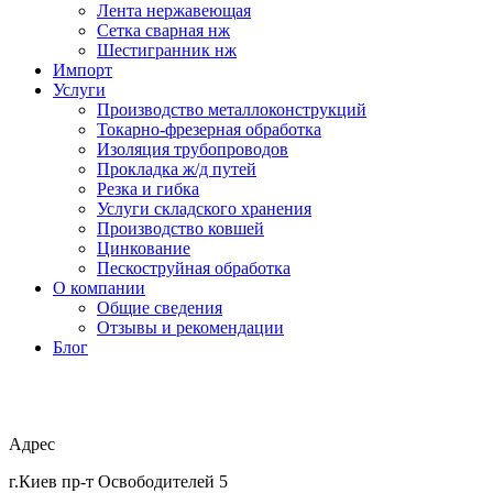
Лента нержавеющая
Сетка сварная нж
Шестигранник нж
Импорт
Услуги
Производство металлоконструкций
Токарно-фрезерная обработка
Изоляция трубопроводов
Прокладка ж/д путей
Резка и гибка
Услуги складского хранения
Производство ковшей
Цинкование
Пескоструйная обработка
О компании
Общие сведения
Отзывы и рекомендации
Блог
Адрес
г.Киев пр-т Освободителей 5