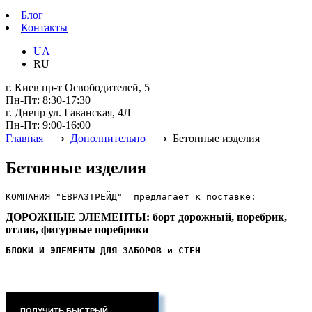
Блог
Контакты
UA
RU
г. Киев пр-т Освободителей, 5
Пн-Пт: 8:30-17:30
г. Днепр ул. Гаванская, 4Л
Пн-Пт: 9:00-16:00
Главная
⟶
Дополнительно
⟶ Бетонные изделия
Бетонные изделия
КОМПАНИЯ "ЕВРАЗТРЕЙД"  предлагает к поставке:
ДОРОЖНЫЕ ЭЛЕМЕНТЫ: борт дорожный, поребрик,
отлив, фигурные поребрики
БЛОКИ И ЭЛЕМЕНТЫ ДЛЯ ЗАБОРОВ и СТЕН
ПОЛУЧИТЬ БЫСТРЫЙ