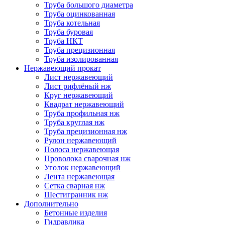
Труба большого диаметра
Труба оцинкованная
Труба котельная
Труба буровая
Труба НКТ
Труба прецизионная
Труба изолированная
Нержавеющий прокат
Лист нержавеющий
Лист рифлёный нж
Круг нержавеющий
Квадрат нержавеющий
Труба профильная нж
Труба круглая нж
Труба прецизионная нж
Рулон нержавеющий
Полоса нержавеющая
Проволока сварочная нж
Уголок нержавеющий
Лента нержавеющая
Сетка сварная нж
Шестигранник нж
Дополнительно
Бетонные изделия
Гидравлика