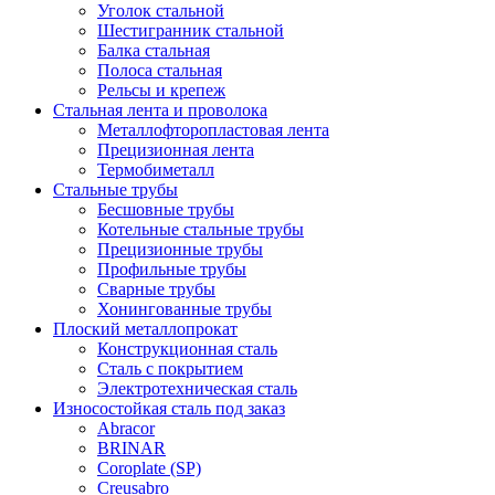
Уголок стальной
Шестигранник стальной
Балка стальная
Полоса стальная
Рельсы и крепеж
Стальная лента и проволока
Металлофторопластовая лента
Прецизионная лента
Термобиметалл
Стальные трубы
Бесшовные трубы
Котельные стальные трубы
Прецизионные трубы
Профильные трубы
Сварные трубы
Хонингованные трубы
Плоский металлопрокат
Конструкционная сталь
Сталь с покрытием
Электротехническая сталь
Износостойкая сталь под заказ
Abracor
BRINAR
Coroplate (SP)
Creusabro