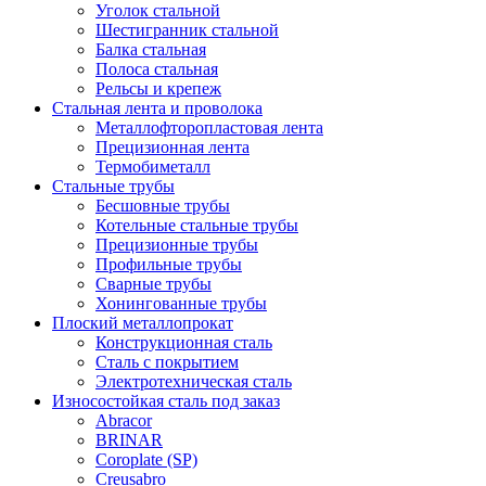
Уголок стальной
Шестигранник стальной
Балка стальная
Полоса стальная
Рельсы и крепеж
Стальная лента и проволока
Металлофторопластовая лента
Прецизионная лента
Термобиметалл
Стальные трубы
Бесшовные трубы
Котельные стальные трубы
Прецизионные трубы
Профильные трубы
Сварные трубы
Хонингованные трубы
Плоский металлопрокат
Конструкционная сталь
Сталь с покрытием
Электротехническая сталь
Износостойкая сталь под заказ
Abracor
BRINAR
Coroplate (SP)
Creusabro