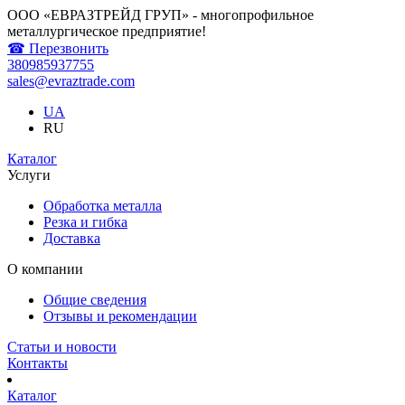
ООО «ЕВРАЗТРЕЙД ГРУП» - многопрофильное
металлургическое предприятие!
☎ Перезвонить
380985937755
sales@evraztrade.com
UA
RU
Каталог
Услуги
Обработка металла
Резка и гибка
Доставка
О компании
Общие сведения
Отзывы и рекомендации
Статьи и новости
Контакты
Каталог