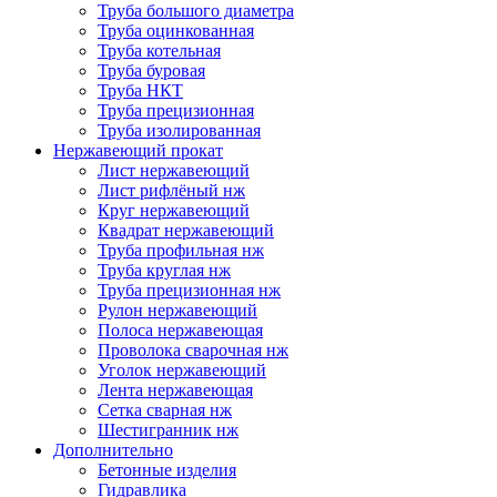
Труба большого диаметра
Труба оцинкованная
Труба котельная
Труба буровая
Труба НКТ
Труба прецизионная
Труба изолированная
Нержавеющий прокат
Лист нержавеющий
Лист рифлёный нж
Круг нержавеющий
Квадрат нержавеющий
Труба профильная нж
Труба круглая нж
Труба прецизионная нж
Рулон нержавеющий
Полоса нержавеющая
Проволока сварочная нж
Уголок нержавеющий
Лента нержавеющая
Сетка сварная нж
Шестигранник нж
Дополнительно
Бетонные изделия
Гидравлика