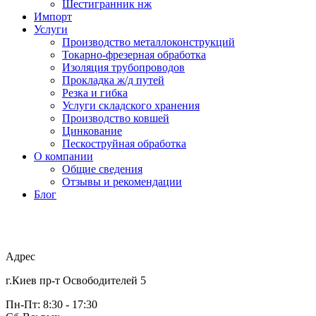
Шестигранник нж
Импорт
Услуги
Производство металлоконструкций
Токарно-фрезерная обработка
Изоляция трубопроводов
Прокладка ж/д путей
Резка и гибка
Услуги складского хранения
Производство ковшей
Цинкование
Пескоструйная обработка
О компании
Общие сведения
Отзывы и рекомендации
Блог
Адрес
г.Киев пр-т Освободителей 5
Пн-Пт: 8:30 - 17:30