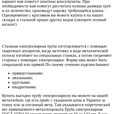
вариант вам помогут опытные консультанты. При
необходимости вам помогут рассчитать нужные размеры труб
и их количество, произведут нарезку требующейся длины.
Одновременно с кругляком вы можете купить в на наших
складах и стальной прокат других видов (смотрите полный
каталог)
Стальная электросварная труба изготавливается с помощью
сварочных аппаратов, когда заготовку в виде металлической
полосы изгибают на специальных станках, а потом соединяют
стороны с помощью электросварки. Форма шва может быть
спиральной или прямой.По своему сечению изделия бывают:
прямоугольными;
овальными;
круглыми;
квадратными.
Купить выгодно трубу электросварную вы можете на нашей
металлобазе, где есть прайс с указанием цены в Украине за
тонну или за погонный метр. Там указывается теоретический
вес прямошовного металлопроката.Труба электросварная
ГОСТ 10704-91 может иметь диаметр от 10 до 142 мм. У нас