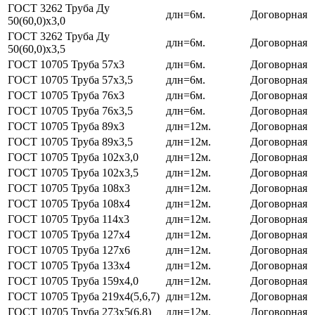
ГОСТ 3262 Труба Ду
длн=6м.
Договорная
50(60,0)х3,0
ГОСТ 3262 Труба Ду
длн=6м.
Договорная
50(60,0)х3,5
ГОСТ 10705 Труба 57х3
длн=6м.
Договорная
ГОСТ 10705 Труба 57х3,5
длн=6м.
Договорная
ГОСТ 10705 Труба 76х3
длн=6м.
Договорная
ГОСТ 10705 Труба 76х3,5
длн=6м.
Договорная
ГОСТ 10705 Труба 89х3
длн=12м.
Договорная
ГОСТ 10705 Труба 89х3,5
длн=12м.
Договорная
ГОСТ 10705 Труба 102х3,0
длн=12м.
Договорная
ГОСТ 10705 Труба 102х3,5
длн=12м.
Договорная
ГОСТ 10705 Труба 108х3
длн=12м.
Договорная
ГОСТ 10705 Труба 108х4
длн=12м.
Договорная
ГОСТ 10705 Труба 114х3
длн=12м.
Договорная
ГОСТ 10705 Труба 127х4
длн=12м.
Договорная
ГОСТ 10705 Труба 127х6
длн=12м.
Договорная
ГОСТ 10705 Труба 133х4
длн=12м.
Договорная
ГОСТ 10705 Труба 159х4,0
длн=12м.
Договорная
ГОСТ 10705 Труба 219х4(5,6,7)
длн=12м.
Договорная
ГОСТ 10705 Труба 273х5(6,8)
длн=12м.
Договорная