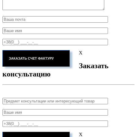
X
Заказать
консультацию
X