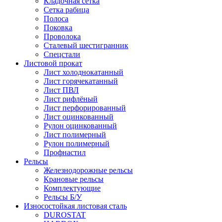
Кладочная сетка
Сетка рабица
Полоса
Поковка
Проволока
Сталевый шестигранник
Спецстали
Листовой прокат
Лист холоднокатанный
Лист горячекатанный
Лист ПВЛ
Лист рифлёный
Лист перфорированный
Лист оцинкованный
Рулон оцинкованный
Лист полимерный
Рулон полимерный
Профнастил
Рельсы
Железнодорожные рельсы
Крановые рельсы
Комплектующие
Рельсы Б/У
Износостойкая листовая сталь
DUROSTAT