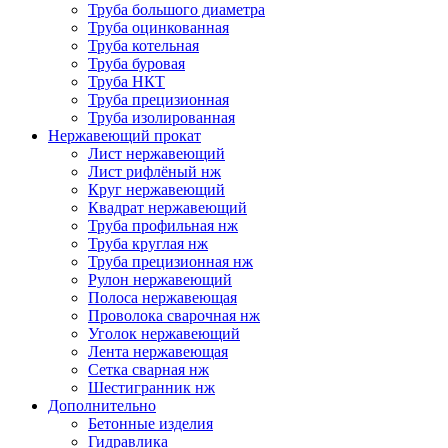
Труба большого диаметра
Труба оцинкованная
Труба котельная
Труба буровая
Труба НКТ
Труба прецизионная
Труба изолированная
Нержавеющий прокат
Лист нержавеющий
Лист рифлёный нж
Круг нержавеющий
Квадрат нержавеющий
Труба профильная нж
Труба круглая нж
Труба прецизионная нж
Рулон нержавеющий
Полоса нержавеющая
Проволока сварочная нж
Уголок нержавеющий
Лента нержавеющая
Сетка сварная нж
Шестигранник нж
Дополнительно
Бетонные изделия
Гидравлика