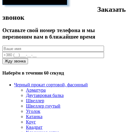
Заказать
звонок
Оставьте свой номер телефона и мы
перезвоним вам в ближайшее время
Наберём в течении 60 секунд
Черный прокат сортовой, фасонный
Арматура
Двутавровая балка
Швеллер
Швеллер гнутый
Уголок
Катанка
Круг
Квадрат