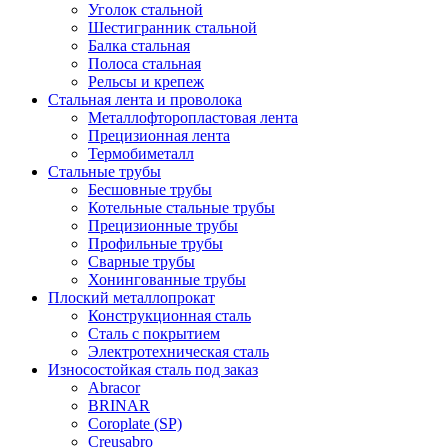
Уголок стальной
Шестигранник стальной
Балка стальная
Полоса стальная
Рельсы и крепеж
Стальная лента и проволока
Металлофторопластовая лента
Прецизионная лента
Термобиметалл
Стальные трубы
Бесшовные трубы
Котельные стальные трубы
Прецизионные трубы
Профильные трубы
Сварные трубы
Хонингованные трубы
Плоский металлопрокат
Конструкционная сталь
Сталь с покрытием
Электротехническая сталь
Износостойкая сталь под заказ
Abracor
BRINAR
Coroplate (SP)
Creusabro