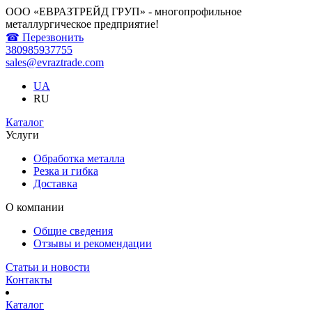
ООО «ЕВРАЗТРЕЙД ГРУП» - многопрофильное
металлургическое предприятие!
☎ Перезвонить
380985937755
sales@evraztrade.com
UA
RU
Каталог
Услуги
Обработка металла
Резка и гибка
Доставка
О компании
Общие сведения
Отзывы и рекомендации
Статьи и новости
Контакты
Каталог