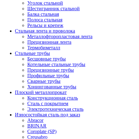
Уголок стальной
Шестигранник стальной
Балка стальная
Полоса стальная
Рельсы и крепеж
Стальная лента и проволока
Металлофторопластовая лента
Прецизионная лента
Термобиметалл
Стальные трубы
Бесшовные трубы
Котельные стальные трубы
Прецизионные трубы
Профильные трубы
Сварные трубы
Хонингованные трубы
Плоский металлопрокат
Конструкционная сталь
Сталь с покрытием
Электротехническая сталь
Износостойкая сталь под заказ
Abracor
BRINAR
Coroplate (SP)
Creusabro