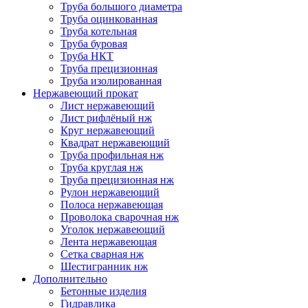
Труба большого диаметра
Труба оцинкованная
Труба котельная
Труба буровая
Труба НКТ
Труба прецизионная
Труба изолированная
Нержавеющий прокат
Лист нержавеющий
Лист рифлёный нж
Круг нержавеющий
Квадрат нержавеющий
Труба профильная нж
Труба круглая нж
Труба прецизионная нж
Рулон нержавеющий
Полоса нержавеющая
Проволока сварочная нж
Уголок нержавеющий
Лента нержавеющая
Сетка сварная нж
Шестигранник нж
Дополнительно
Бетонные изделия
Гидравлика