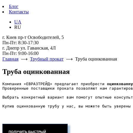
Блог
Контакты
UA
RU
г. Киев пр-т Освободителей, 5
Пн-Пт: 8:30-17:30
г. Днепр ул. Гаванская, 4Л
Пн-Пт: 9:00-16:00
Главная
⟶
Трубный прокат
⟶ Труба оцинкованная
Труба оцинкованная
Компания «ЕВРАЗТРЕЙД» предлагает приобрести 
оцинкованну
Проверенные поставщики проката позволяют нам гарантиров
Выбрать конкретный вариант вам помогут опытные консульт
Купив оцинкованную трубу у нас, вы можете быть уверены 
ПОЛУЧИТЬ БЫСТРЫЙ