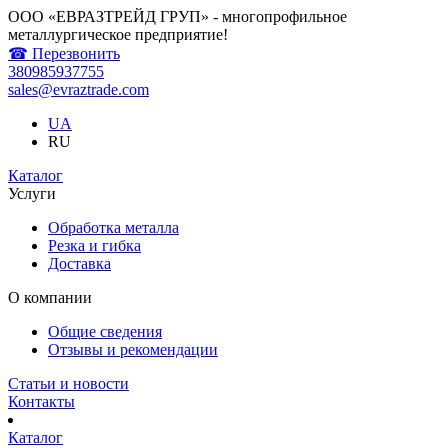
ООО «ЕВРАЗТРЕЙД ГРУП» - многопрофильное
металлургическое предприятие!
☎ Перезвонить
380985937755
sales@evraztrade.com
UA
RU
Каталог
Услуги
Обработка металла
Резка и гибка
Доставка
О компании
Общие сведения
Отзывы и рекомендации
Статьи и новости
Контакты
Каталог