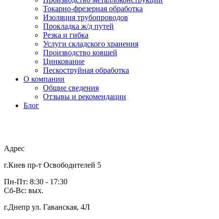
Токарно-фрезерная обработка
Изоляция трубопроводов
Прокладка ж/д путей
Резка и гибка
Услуги складского хранения
Производство ковшей
Цинкование
Пескоструйная обработка
О компании
Общие сведения
Отзывы и рекомендации
Блог
Адрес
г.Киев пр-т Освободителей 5
Пн-Пт: 8:30 - 17:30
Сб-Вс: вых.
г.Днепр ул. Гаванская, 4Л