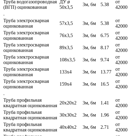
Труба водогазопроводная
ДУ ø
от
3м, 6м
5.38
(ВГП) оцинкованная
50х3,5
42000
.
Труба электросварная
от
57х3,5
3м, 6м
5.38
оцинкованная
42000
Труба электросварная
от
76х3,5
3м, 6м
6.75
оцинкованная
42000
Труба электросварная
от
89х3,5
3м, 6м
8.17
оцинкованная
42000
Труба электросварная
от
108х3,5
3м, 6м
9.74
оцинкованная
42000
Труба электросварная
от
133х4
3м, 6м
13.77
оцинкованная
42000
Труба электросварная
от
159х4
3м, 6м
16.5
оцинкованная
42000
.
Труба профильная
от
20х20х2
3м, 6м
1.41
квадратная оцинкованная
42000
Труба профильная
от
30х30х2
3м, 6м
1.96
квадратная оцинкованная
42000
Труба профильная
от
40х40х2
3м, 6м
2.71
квадратная оцинкованная
42000