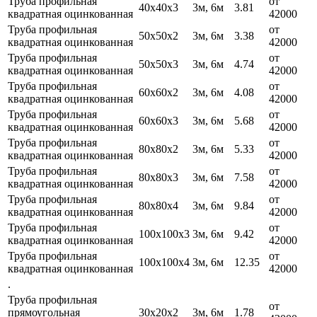
Труба профильная
от
40х40х3
3м, 6м
3.81
квадратная оцинкованная
42000
Труба профильная
от
50х50х2
3м, 6м
3.38
квадратная оцинкованная
42000
Труба профильная
от
50х50х3
3м, 6м
4.74
квадратная оцинкованная
42000
Труба профильная
от
60х60х2
3м, 6м
4.08
квадратная оцинкованная
42000
Труба профильная
от
60х60х3
3м, 6м
5.68
квадратная оцинкованная
42000
Труба профильная
от
80х80х2
3м, 6м
5.33
квадратная оцинкованная
42000
Труба профильная
от
80х80х3
3м, 6м
7.58
квадратная оцинкованная
42000
Труба профильная
от
80х80х4
3м, 6м
9.84
квадратная оцинкованная
42000
Труба профильная
от
100х100х3
3м, 6м
9.42
квадратная оцинкованная
42000
Труба профильная
от
100х100х4
3м, 6м
12.35
квадратная оцинкованная
42000
.
Труба профильная
от
прямоугольная
30х20х2
3м, 6м
1.78