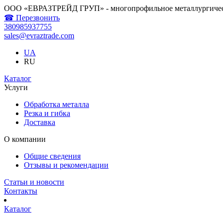
ООО «ЕВРАЗТРЕЙД ГРУП» - многопрофильное металлургичес
☎ Перезвонить
380985937755
sales@evraztrade.com
UA
RU
Каталог
Услуги
Обработка металла
Резка и гибка
Доставка
О компании
Общие сведения
Отзывы и рекомендации
Статьи и новости
Контакты
Каталог