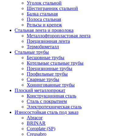
Уголок стальной
Шестигранник стальной
Балка стальная
Полоса стальная
Рельсы и крепеж
Стальная лента и проволока
Металлофторопластовая лента
Прецизионная лента
Термобиметалл
Стальные трубы
Бесшовные трубы
Котельные стальные трубы
Прецизионные трубы
Профильные трубы
Сварные трубы
Хонингованные трубы
Плоский металлопрокат
Конструкционная сталь
Сталь с покрытием
Электротехническая сталь
Износостойкая сталь под заказ
Abracor
BRINAR
Coroplate (SP)
Creusabro