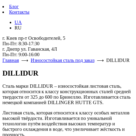
Блог
Контакты
UA
RU
г. Киев пр-т Освободителей, 5
Пн-Пт: 8:30-17:30
г. Днепр ул. Гаванская, 4Л
Пн-Пт: 9:00-16:00
Главная
⟶
Износостойкая сталь под заказ
⟶ DILLIDUR
DILLIDUR
Сталь марки DILLIDUR – износостойкая листовая сталь,
которая относится к классу конструкционных сталей средней
твердости от 325 до 600 по Бринеллю. Изготавливается сталь
немецкой компанией DILLINGER HUTTE GTS.
Листовая сталь, которая относится к классу особых металлов
высокой твёрдости. Изготавливается по уникальной
технологии путём воздействия высоких температур и
быстрого охлаждения в воде, что увеличивает жёсткость и
прочность.