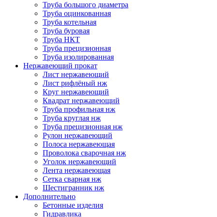
Труба большого диаметра
Труба оцинкованная
Труба котельная
Труба буровая
Труба НКТ
Труба прецизионная
Труба изолированная
Нержавеющий прокат
Лист нержавеющий
Лист рифлёный нж
Круг нержавеющий
Квадрат нержавеющий
Труба профильная нж
Труба круглая нж
Труба прецизионная нж
Рулон нержавеющий
Полоса нержавеющая
Проволока сварочная нж
Уголок нержавеющий
Лента нержавеющая
Сетка сварная нж
Шестигранник нж
Дополнительно
Бетонные изделия
Гидравлика