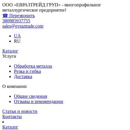
ООО «ЕВРАЗТРЕЙД ГРУП» - многопрофильное
металлургическое предприятие!
☎ Перезвонить
380985937755
sales@evraztrade.com
UA
RU
Каталог
Услуги
Обработка металла
Резка и гибка
Доставка
О компании
Общие сведения
Отзывы и рекомендации
Статьи и новости
Контакты
Каталог