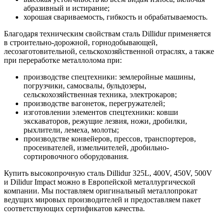
абразивный и истирание;
хорошая свариваемость, гибкость и обрабатываемость.
Благодаря техническим свойствам сталь Dillidur применяется
в строительно-дорожной, горнодобывающей,
лесозаготовительной, сельскохозяйственной отраслях, а также
при переработке металлолома при:
производстве спецтехники: землеройные машины,
погрузчики, самосвалы, бульдозеры,
сельскохозяйственная техника, электрокаров;
производстве вагонеток, перегружателей;
изготовлении элементов спецтехники: ковши
экскаваторов, режущие лезвия, ножи, дробилки,
рыхлители, лемеха, молоты;
производстве конвейеров, прессов, транспортеров,
просеивателей, измельчителей, дробильно-
сортировочного оборудования.
Купить высокопрочную сталь Dillidur 325L, 400V, 450V, 500V
и Dilidur Impact можно в Европейской металлургической
компании. Мы поставляем оригинальный металлопрокат
ведущих мировых производителей и предоставляем пакет
соответствующих сертификатов качества.