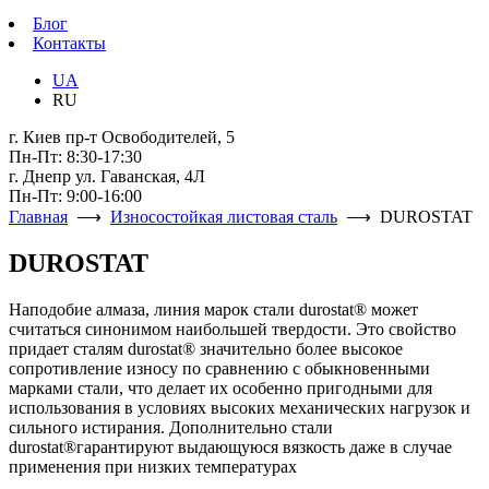
Блог
Контакты
UA
RU
г. Киев пр-т Освободителей, 5
Пн-Пт: 8:30-17:30
г. Днепр ул. Гаванская, 4Л
Пн-Пт: 9:00-16:00
Главная
⟶
Износостойкая листовая сталь
⟶ DUROSTAT
DUROSTAT
Наподобие алмаза, линия марок стали durostat® может
считаться синонимом наибольшей твердости. Это свойство
придает сталям durostat® значительно более высокое
сопротивление износу по сравнению с обыкновенными
марками стали, что делает их особенно пригодными для
использования в условиях высоких механических нагрузок и
сильного истирания. Дополнительно стали
durostat®гарантируют выдающуюся вязкость даже в случае
применения при низких температурах