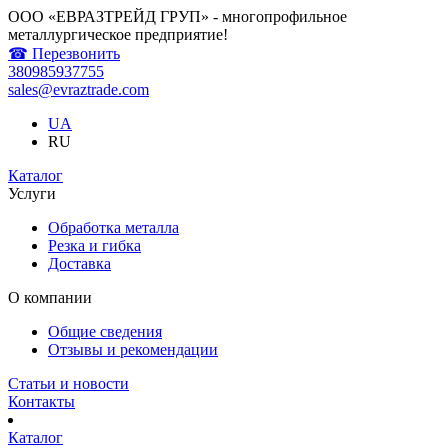
ООО «ЕВРАЗТРЕЙД ГРУП» - многопрофильное
металлургическое предприятие!
☎ Перезвонить
380985937755
sales@evraztrade.com
UA
RU
Каталог
Услуги
Обработка металла
Резка и гибка
Доставка
О компании
Общие сведения
Отзывы и рекомендации
Статьи и новости
Контакты
Каталог