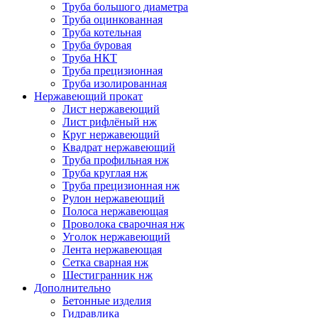
Труба большого диаметра
Труба оцинкованная
Труба котельная
Труба буровая
Труба НКТ
Труба прецизионная
Труба изолированная
Нержавеющий прокат
Лист нержавеющий
Лист рифлёный нж
Круг нержавеющий
Квадрат нержавеющий
Труба профильная нж
Труба круглая нж
Труба прецизионная нж
Рулон нержавеющий
Полоса нержавеющая
Проволока сварочная нж
Уголок нержавеющий
Лента нержавеющая
Сетка сварная нж
Шестигранник нж
Дополнительно
Бетонные изделия
Гидравлика