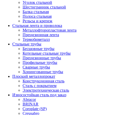
Уголок стальной
Шестигранник стальной
Балка стальная
Полоса стальная
Рельсы и крепеж
Стальная лента и проволока
Металлофторопластовая лента
Прецизионная лента
Термобиметалл
Стальные трубы
Бесшовные трубы
Котельные стальные трубы
Прецизионные трубы
Профильные трубы
Сварные трубы
Хонингованные трубы
Плоский металлопрокат
Конструкционная сталь
Сталь с покрытием
Электротехническая сталь
Износостойкая сталь под заказ
Abracor
BRINAR
Coroplate (SP)
Creusabro