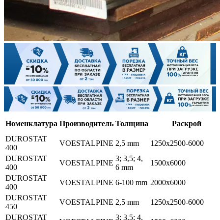
Номенклатура
Производитель
Толщина
Раскрой
DUROSTAT
VOESTALPINE
2,5 mm
1250x2500-6000
400
DUROSTAT
3; 3,5; 4,
VOESTALPINE
1500x6000
400
6 mm
DUROSTAT
VOESTALPINE
6-100 mm
2000x6000
400
DUROSTAT
VOESTALPINE
2,5 mm
1250x2500-6000
450
DUROSTAT
3; 3,5; 4,