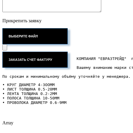
Прикрепить заявку
ВЫБЕРИТЕ ФАЙЛ
КОМПАНИЯ "ЕВРАЗТРЕЙД"  
Вашему вниманию марки ст
По срокам и минимальному объёму уточняйте у менеджера.
• КРУГ ДИАМЕТР 4-ЗООММ

• ЛИСТ ТОЛЩИНА 0.5-20ММ

• ЛЕНТА ТОЛЩИНА 0.2-2ММ 

• ПОЛОСА ТОЛЩИНА 10-50ММ

• ПРОВОЛОКА ДИАМЕТР 0.6-9ММ
Array