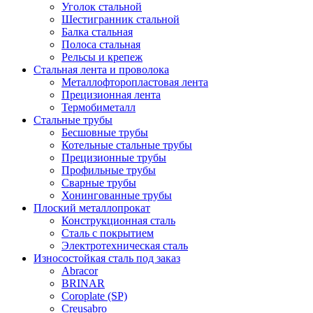
Уголок стальной
Шестигранник стальной
Балка стальная
Полоса стальная
Рельсы и крепеж
Стальная лента и проволока
Металлофторопластовая лента
Прецизионная лента
Термобиметалл
Стальные трубы
Бесшовные трубы
Котельные стальные трубы
Прецизионные трубы
Профильные трубы
Сварные трубы
Хонингованные трубы
Плоский металлопрокат
Конструкционная сталь
Сталь с покрытием
Электротехническая сталь
Износостойкая сталь под заказ
Abracor
BRINAR
Coroplate (SP)
Creusabro