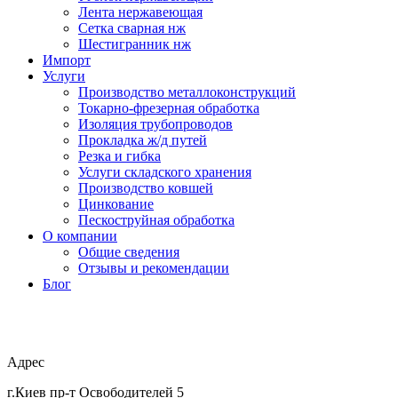
Лента нержавеющая
Сетка сварная нж
Шестигранник нж
Импорт
Услуги
Производство металлоконструкций
Токарно-фрезерная обработка
Изоляция трубопроводов
Прокладка ж/д путей
Резка и гибка
Услуги складского хранения
Производство ковшей
Цинкование
Пескоструйная обработка
О компании
Общие сведения
Отзывы и рекомендации
Блог
Адрес
г.Киев пр-т Освободителей 5