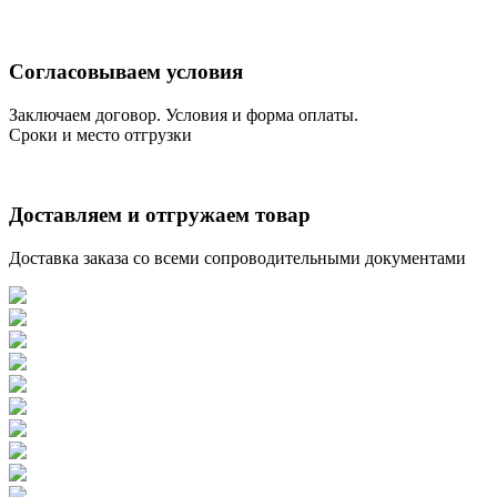
Согласовываем условия
Заключаем договор. Условия и форма оплаты.
Сроки и место отгрузки
Доставляем и отгружаем товар
Доставка заказа со всеми сопроводительными документами