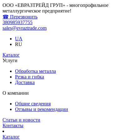
ООО «ЕВРАЗТРЕЙД ГРУП» - многопрофильное
металлургическое предприятие!
☎ Перезвонить
380985937755
sales@evraztrade.com
UA
RU
Каталог
Услуги
Обработка металла
Резка и гибка
Доставка
О компании
Общие сведения
Отзывы и рекомендации
Статьи и новости
Контакты
Каталог