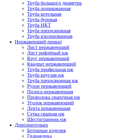
Труба большого диаметра
Труба оцинкованная
Труба котельная
Труба буровая
Труба НКТ
Труба прецизионная
Труба изолированная
Нержавеющий прокат
Лист нержавеющий
Лист рифлёный нж
Круг нержавеющий
Квадрат нержавеющий
Труба профильная нж
Труба круглая нж
Труба прецизионная нж
Рулон нержавеющий
Полоса нержавеющая
Проволока сварочная нж
Уголок нержавеющий
Лента нержавеющая
Сетка сварная нж
Шестигранник нж
Дополнительно
Бетонные изделия
Гидравлика