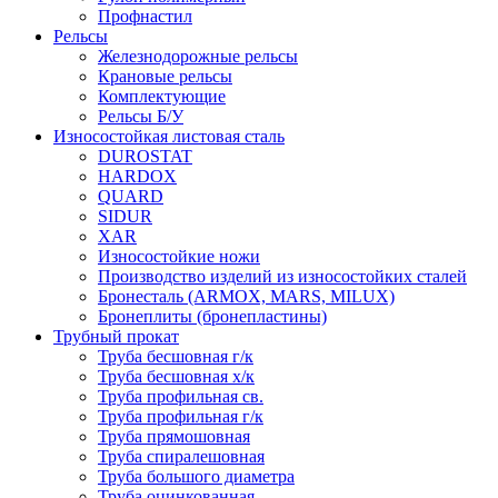
Профнастил
Рельсы
Железнодорожные рельсы
Крановые рельсы
Комплектующие
Рельсы Б/У
Износостойкая листовая сталь
DUROSTAT
HARDOX
QUARD
SIDUR
XAR
Износостойкие ножи
Производство изделий из износостойких сталей
Бронесталь (ARMOX, MARS, MILUX)
Бронеплиты (бронепластины)
Трубный прокат
Труба бесшовная г/к
Труба бесшовная х/к
Труба профильная св.
Труба профильная г/к
Труба прямошовная
Труба спиралешовная
Труба большого диаметра
Труба оцинкованная