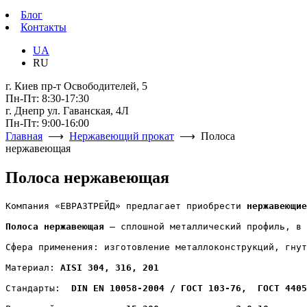
Блог
Контакты
UA
RU
г. Киев пр-т Освободителей, 5
Пн-Пт: 8:30-17:30
г. Днепр ул. Гаванская, 4Л
Пн-Пт: 9:00-16:00
Главная
⟶
Нержавеющий прокат
⟶ Полоса
нержавеющая
Полоса нержавеющая
Компания «ЕВРАЗТРЕЙД» предлагает приобрести 
нержавеющие
Полоса нержавеющая
 ― сплошной металлический профиль, в 
Сфера применения: изготовление металлоконструкций, гнут
Материал: 
AISI 304, 316, 201
Стандарты: 
 DIN EN 10058-2004 / ГОСТ 103-76,  ГОСТ 4405