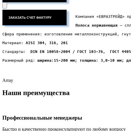
Компания «ЕВРАЗТРЕЙД» п
Полоса нержавеющая
 ― сп
Сфера применения: изготовление металлоконструкций, гнут
Материал: 
AISI 304, 316, 201
Стандарты: 
 DIN EN 10058-2004 / ГОСТ 103-76,  ГОСТ 4405
Размерный ряд:
 ширина:15-200 мм; толщина: 3,0-10 мм; дл
Array
Наши преимущества
Профессиональные менеджеры
Быстро и качественно проконсультируют по любому вопросу