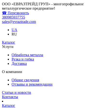
ООО «ЕВРАЗТРЕЙД ГРУП» - многопрофильное
металлургическое предприятие!
☎ Перезвонить
380985937755
sales@evraztrade.com
UA
RU
Каталог
Услуги
Обработка металла
Резка и гибка
Доставка
О компании
Общие сведения
Отзывы и рекомендации
Статьи и новости
Контакты
Каталог