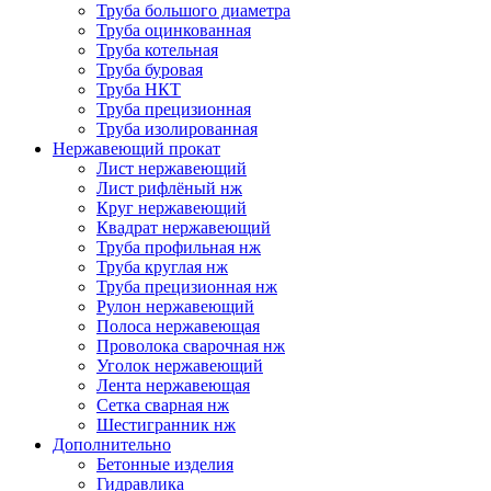
Труба большого диаметра
Труба оцинкованная
Труба котельная
Труба буровая
Труба НКТ
Труба прецизионная
Труба изолированная
Нержавеющий прокат
Лист нержавеющий
Лист рифлёный нж
Круг нержавеющий
Квадрат нержавеющий
Труба профильная нж
Труба круглая нж
Труба прецизионная нж
Рулон нержавеющий
Полоса нержавеющая
Проволока сварочная нж
Уголок нержавеющий
Лента нержавеющая
Сетка сварная нж
Шестигранник нж
Дополнительно
Бетонные изделия
Гидравлика