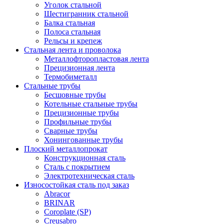
Уголок стальной
Шестигранник стальной
Балка стальная
Полоса стальная
Рельсы и крепеж
Стальная лента и проволока
Металлофторопластовая лента
Прецизионная лента
Термобиметалл
Стальные трубы
Бесшовные трубы
Котельные стальные трубы
Прецизионные трубы
Профильные трубы
Сварные трубы
Хонингованные трубы
Плоский металлопрокат
Конструкционная сталь
Сталь с покрытием
Электротехническая сталь
Износостойкая сталь под заказ
Abracor
BRINAR
Coroplate (SP)
Creusabro