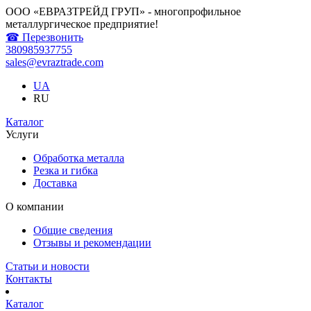
ООО «ЕВРАЗТРЕЙД ГРУП» - многопрофильное
металлургическое предприятие!
☎ Перезвонить
380985937755
sales@evraztrade.com
UA
RU
Каталог
Услуги
Обработка металла
Резка и гибка
Доставка
О компании
Общие сведения
Отзывы и рекомендации
Статьи и новости
Контакты
Каталог