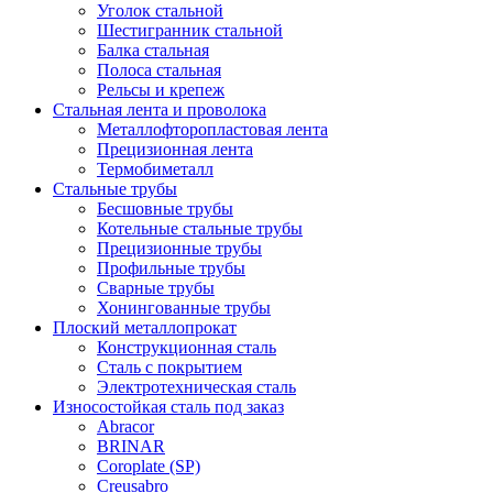
Уголок стальной
Шестигранник стальной
Балка стальная
Полоса стальная
Рельсы и крепеж
Стальная лента и проволока
Металлофторопластовая лента
Прецизионная лента
Термобиметалл
Стальные трубы
Бесшовные трубы
Котельные стальные трубы
Прецизионные трубы
Профильные трубы
Сварные трубы
Хонингованные трубы
Плоский металлопрокат
Конструкционная сталь
Сталь с покрытием
Электротехническая сталь
Износостойкая сталь под заказ
Abracor
BRINAR
Coroplate (SP)
Creusabro