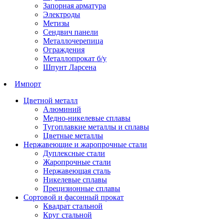
Запорная арматура
Электроды
Метизы
Сендвич панели
Металлочерепица
Ограждения
Металлопрокат б/у
Шпунт Ларсена
Импорт
Цветной металл
Алюминий
Медно-никелевые сплавы
Тугоплавкие металлы и сплавы
Цветные металлы
Нержавеющие и жаропрочные стали
Дуплексные стали
Жаропрочные стали
Нержавеющая сталь
Никелевые сплавы
Прецизионные сплавы
Сортовой и фасонный прокат
Квадрат стальной
Круг стальной