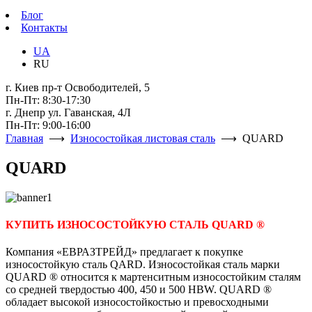
Блог
Контакты
UA
RU
г. Киев пр-т Освободителей, 5
Пн-Пт: 8:30-17:30
г. Днепр ул. Гаванская, 4Л
Пн-Пт: 9:00-16:00
Главная
⟶
Износостойкая листовая сталь
⟶ QUARD
QUARD
КУПИТЬ ИЗНОСОСТОЙКУЮ СТАЛЬ QUARD ®
Компания «ЕВРАЗТРЕЙД» предлагает к покупке
износостойкую сталь QARD. Износостойкая сталь марки
QUARD ® относится к мартенситным износостойким сталям
со средней твердостью 400, 450 и 500 HBW. QUARD ®
обладает высокой износостойкостью и превосходными