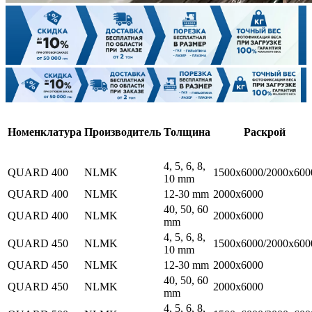
Номенклатура
Производитель
Толщина
Раскрой
4, 5, 6, 8,
QUARD 400
NLMK
1500x6000/2000x600
10 mm
QUARD 400
NLMK
12-30 mm
2000x6000
40, 50, 60
QUARD 400
NLMK
2000x6000
mm
4, 5, 6, 8,
QUARD 450
NLMK
1500x6000/2000x600
10 mm
QUARD 450
NLMK
12-30 mm
2000x6000
40, 50, 60
QUARD 450
NLMK
2000x6000
mm
4, 5, 6, 8,