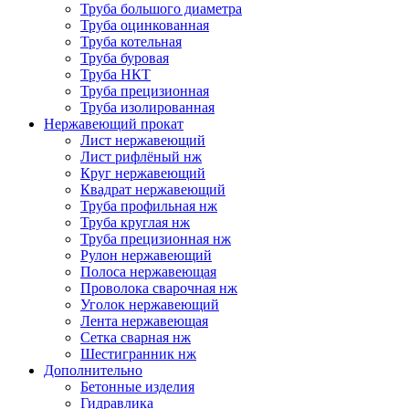
Труба большого диаметра
Труба оцинкованная
Труба котельная
Труба буровая
Труба НКТ
Труба прецизионная
Труба изолированная
Нержавеющий прокат
Лист нержавеющий
Лист рифлёный нж
Круг нержавеющий
Квадрат нержавеющий
Труба профильная нж
Труба круглая нж
Труба прецизионная нж
Рулон нержавеющий
Полоса нержавеющая
Проволока сварочная нж
Уголок нержавеющий
Лента нержавеющая
Сетка сварная нж
Шестигранник нж
Дополнительно
Бетонные изделия
Гидравлика