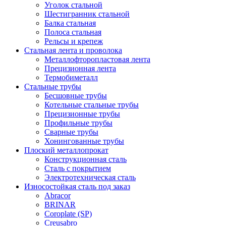
Уголок стальной
Шестигранник стальной
Балка стальная
Полоса стальная
Рельсы и крепеж
Стальная лента и проволока
Металлофторопластовая лента
Прецизионная лента
Термобиметалл
Стальные трубы
Бесшовные трубы
Котельные стальные трубы
Прецизионные трубы
Профильные трубы
Сварные трубы
Хонингованные трубы
Плоский металлопрокат
Конструкционная сталь
Сталь с покрытием
Электротехническая сталь
Износостойкая сталь под заказ
Abracor
BRINAR
Coroplate (SP)
Creusabro