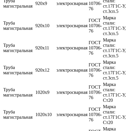
Труба
стали:
920х9
электросварная
10706-
магистральная
ст.17Г1С-У,
76
ст.3сп.5
Марка
ГОСТ
Труба
стали:
920х10
электросварная
10706-
магистральная
ст.17Г1С-У,
76
ст.3сп.5
Марка
ГОСТ
Труба
стали:
920х11
электросварная
10706-
магистральная
ст.17Г1С-У,
76
ст.3сп.5
Марка
ГОСТ
Труба
стали:
920х12
электросварная
10706-
магистральная
ст.17Г1С-У,
76
ст.3сп.5
Марка
ГОСТ
Труба
стали:
1020х9
электросварная
10706-
магистральная
ст.17Г1С-У,
76
Ст20
Марка
ГОСТ
Труба
стали:
1020х10
электросварная
10706-
магистральная
ст.17Г1С-У,
76
Ст20
Марка