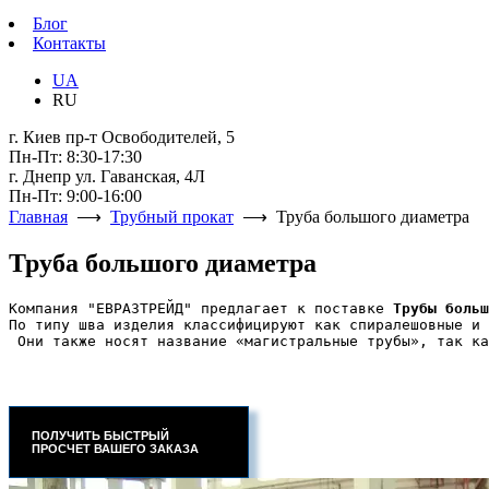
Блог
Контакты
UA
RU
г. Киев пр-т Освободителей, 5
Пн-Пт: 8:30-17:30
г. Днепр ул. Гаванская, 4Л
Пн-Пт: 9:00-16:00
Главная
⟶
Трубный прокат
⟶ Труба большого диаметра
Труба большого диаметра
Компания "ЕВРАЗТРЕЙД" предлагает к поставке
 Трубы больш
По типу шва изделия классифицируют как спиралешовные и 
 Они также носят название «магистральные трубы», так ка
ПОЛУЧИТЬ БЫСТРЫЙ
ПРОСЧЕТ ВАШЕГО ЗАКАЗА