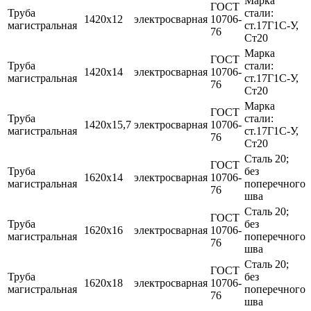
Марка
ГОСТ
Труба
стали:
1420х12
электросварная
10706-
магистральная
ст.17Г1С-У,
76
Ст20
Марка
ГОСТ
Труба
стали:
1420х14
электросварная
10706-
магистральная
ст.17Г1С-У,
76
Ст20
Марка
ГОСТ
Труба
стали:
1420х15,7
электросварная
10706-
магистральная
ст.17Г1С-У,
76
Ст20
Сталь 20;
ГОСТ
Труба
без
1620х14
электросварная
10706-
магистральная
поперечного
76
шва
Сталь 20;
ГОСТ
Труба
без
1620х16
электросварная
10706-
магистральная
поперечного
76
шва
Сталь 20;
ГОСТ
Труба
без
1620х18
электросварная
10706-
магистральная
поперечного
76
шва