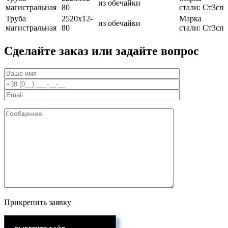
из обечайки
магистральная
80
стали: Ст3сп
Труба
2520х12-
Марка
из обечайки
магистральная
80
стали: Ст3сп
Сделайте заказ или задайте вопрос
Прикрепить заявку