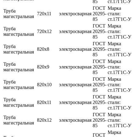
85
ст.17Г1С-У
ГОСТ
Марка
Труба
720х11
электросварная
20295-
стали:
магистральная
85
ст.17Г1С-У
ГОСТ
Марка
Труба
720х12
электросварная
20295-
стали:
магистральная
85
ст.17Г1С-У
ГОСТ
Марка
Труба
820х8
электросварная
20295-
стали:
магистральная
85
ст.17Г1С-У
ГОСТ
Марка
Труба
820х9
электросварная
20295-
стали:
магистральная
85
ст.17Г1С-У
ГОСТ
Марка
Труба
820х10
электросварная
20295-
стали:
магистральная
85
ст.17Г1С-У
ГОСТ
Марка
Труба
820х11
электросварная
20295-
стали:
магистральная
85
ст.17Г1С-У
ГОСТ
Марка
Труба
820х12
электросварная
20295-
стали:
магистральная
85
ст.17Г1С-У
Марка
ГОСТ