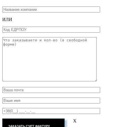
ИЛИ
X