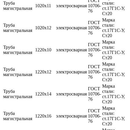
ГОСТ
Труба
стали:
1020х11
электросварная
10706-
магистральная
ст.17Г1С-У,
76
Ст20
Марка
ГОСТ
Труба
стали:
1020х12
электросварная
10706-
магистральная
ст.17Г1С-У,
76
Ст20
Марка
ГОСТ
Труба
стали:
1220х10
электросварная
10706-
магистральная
ст.17Г1С-У,
76
Ст20
Марка
ГОСТ
Труба
стали:
1220х12
электросварная
10706-
магистральная
ст.17Г1С-У,
76
Ст20
Марка
ГОСТ
Труба
стали:
1220х14
электросварная
10706-
магистральная
ст.17Г1С-У,
76
Ст20
Марка
ГОСТ
Труба
стали:
1220х16
электросварная
10706-
магистральная
ст.17Г1С-У,
76
Ст20