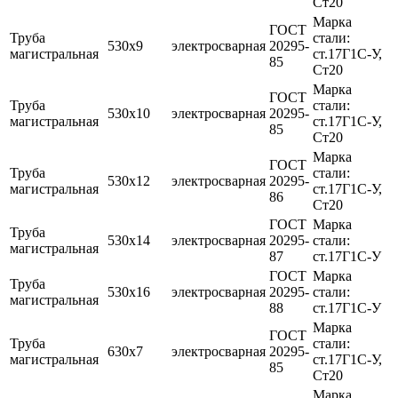
Ст20
Марка
ГОСТ
Труба
стали:
530х9
электросварная
20295-
магистральная
ст.17Г1С-У,
85
Ст20
Марка
ГОСТ
Труба
стали:
530х10
электросварная
20295-
магистральная
ст.17Г1С-У,
85
Ст20
Марка
ГОСТ
Труба
стали:
530х12
электросварная
20295-
магистральная
ст.17Г1С-У,
86
Ст20
ГОСТ
Марка
Труба
530х14
электросварная
20295-
стали:
магистральная
87
ст.17Г1С-У
ГОСТ
Марка
Труба
530х16
электросварная
20295-
стали:
магистральная
88
ст.17Г1С-У
Марка
ГОСТ
Труба
стали:
630х7
электросварная
20295-
магистральная
ст.17Г1С-У,
85
Ст20
Марка