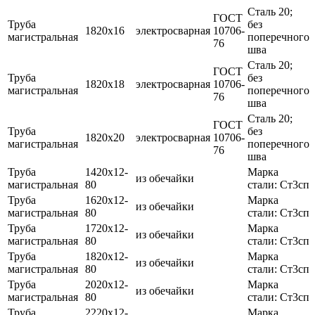
Сталь 20;
ГОСТ
Труба
без
1820х16
электросварная
10706-
магистральная
поперечного
76
шва
Сталь 20;
ГОСТ
Труба
без
1820х18
электросварная
10706-
магистральная
поперечного
76
шва
Сталь 20;
ГОСТ
Труба
без
1820х20
электросварная
10706-
магистральная
поперечного
76
шва
Труба
1420х12-
Марка
из обечайки
магистральная
80
стали: Ст3сп
Труба
1620х12-
Марка
из обечайки
магистральная
80
стали: Ст3сп
Труба
1720х12-
Марка
из обечайки
магистральная
80
стали: Ст3сп
Труба
1820х12-
Марка
из обечайки
магистральная
80
стали: Ст3сп
Труба
2020х12-
Марка
из обечайки
магистральная
80
стали: Ст3сп
Труба
2220х12-
Марка