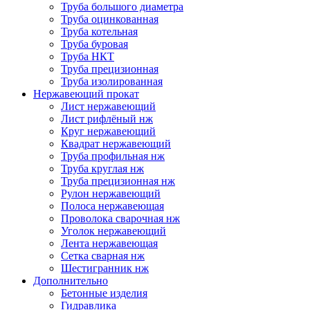
Труба большого диаметра
Труба оцинкованная
Труба котельная
Труба буровая
Труба НКТ
Труба прецизионная
Труба изолированная
Нержавеющий прокат
Лист нержавеющий
Лист рифлёный нж
Круг нержавеющий
Квадрат нержавеющий
Труба профильная нж
Труба круглая нж
Труба прецизионная нж
Рулон нержавеющий
Полоса нержавеющая
Проволока сварочная нж
Уголок нержавеющий
Лента нержавеющая
Сетка сварная нж
Шестигранник нж
Дополнительно
Бетонные изделия
Гидравлика