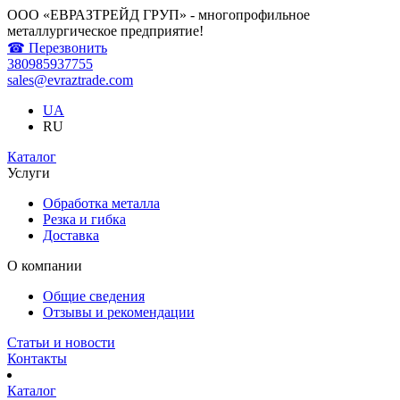
ООО «ЕВРАЗТРЕЙД ГРУП» - многопрофильное
металлургическое предприятие!
☎ Перезвонить
380985937755
sales@evraztrade.com
UA
RU
Каталог
Услуги
Обработка металла
Резка и гибка
Доставка
О компании
Общие сведения
Отзывы и рекомендации
Статьи и новости
Контакты
Каталог