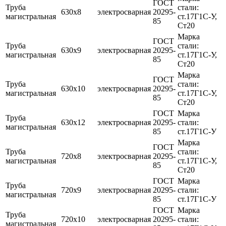
ГОСТ
Труба
стали:
630х8
электросварная
20295-
магистральная
ст.17Г1С-У,
85
Ст20
Марка
ГОСТ
Труба
стали:
630х9
электросварная
20295-
магистральная
ст.17Г1С-У,
85
Ст20
Марка
ГОСТ
Труба
стали:
630х10
электросварная
20295-
магистральная
ст.17Г1С-У,
85
Ст20
ГОСТ
Марка
Труба
630х12
электросварная
20295-
стали:
магистральная
85
ст.17Г1С-У
Марка
ГОСТ
Труба
стали:
720х8
электросварная
20295-
магистральная
ст.17Г1С-У,
85
Ст20
ГОСТ
Марка
Труба
720х9
электросварная
20295-
стали:
магистральная
85
ст.17Г1С-У
ГОСТ
Марка
Труба
720х10
электросварная
20295-
стали:
магистральная