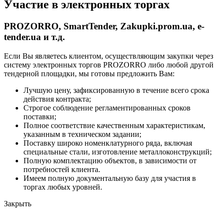
Участие в электронных торгах
PROZORRO, SmartTender, Zakupki.prom.ua, e-
tender.ua и т.д.
Если Вы являетесь клиентом, осуществляющим закупки через
систему электронных торгов PROZORRO либо любой другой
тендерной площадки, мы готовы предложить Вам:
Лучшую цену, зафиксированную в течение всего срока
действия контракта;
Строгое соблюдение регламентированных сроков
поставки;
Полное соответствие качественным характеристикам,
указанным в техническом задании;
Поставку широко номенклатурного ряда, включая
специальные стали, изготовление металлоконструкций;
Полную комплектацию объектов, в зависимости от
потребностей клиента.
Имеем полную документальную базу для участия в
торгах любых уровней.
Закрыть