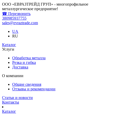
ООО «ЕВРАЗТРЕЙД ГРУП» - многопрофильное
металлургическое предприятие!
☎ Перезвонить
380985937755
sales@evraztrade.com
UA
RU
Каталог
Услуги
Обработка металла
Резка и гибка
Доставка
О компании
Общие сведения
Отзывы и рекомендации
Статьи и новости
Контакты
Каталог