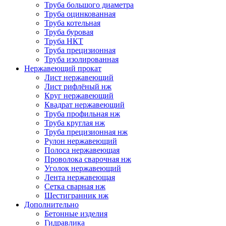
Труба большого диаметра
Труба оцинкованная
Труба котельная
Труба буровая
Труба НКТ
Труба прецизионная
Труба изолированная
Нержавеющий прокат
Лист нержавеющий
Лист рифлёный нж
Круг нержавеющий
Квадрат нержавеющий
Труба профильная нж
Труба круглая нж
Труба прецизионная нж
Рулон нержавеющий
Полоса нержавеющая
Проволока сварочная нж
Уголок нержавеющий
Лента нержавеющая
Сетка сварная нж
Шестигранник нж
Дополнительно
Бетонные изделия
Гидравлика