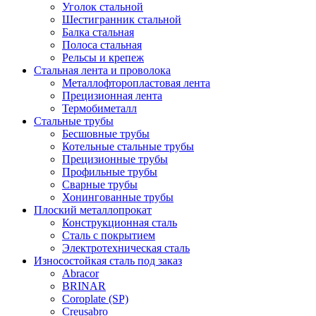
Уголок стальной
Шестигранник стальной
Балка стальная
Полоса стальная
Рельсы и крепеж
Стальная лента и проволока
Металлофторопластовая лента
Прецизионная лента
Термобиметалл
Стальные трубы
Бесшовные трубы
Котельные стальные трубы
Прецизионные трубы
Профильные трубы
Сварные трубы
Хонингованные трубы
Плоский металлопрокат
Конструкционная сталь
Сталь с покрытием
Электротехническая сталь
Износостойкая сталь под заказ
Abracor
BRINAR
Coroplate (SP)
Creusabro