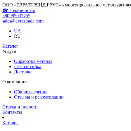
ООО «ЕВРАЗТРЕЙД ГРУП» - многопрофильное металлургичес
☎ Перезвонить
380985937755
sales@evraztrade.com
UA
RU
Каталог
Услуги
Обработка металла
Резка и гибка
Доставка
О компании
Общие сведения
Отзывы и рекомендации
Статьи и новости
Контакты
Каталог