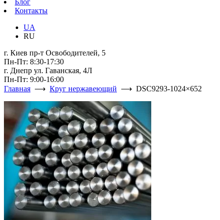
Блог
Контакты
UA
RU
г. Киев пр-т Освободителей, 5
Пн-Пт: 8:30-17:30
г. Днепр ул. Гаванская, 4Л
Пн-Пт: 9:00-16:00
Главная
⟶
Круг нержавеющий
⟶ DSC9293-1024×652