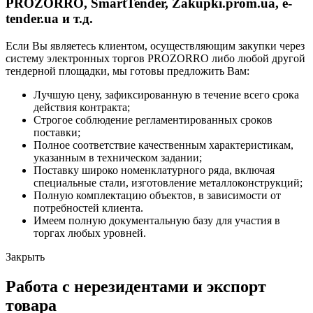
PROZORRO, SmartTender, Zakupki.prom.ua, e-
tender.ua и т.д.
Если Вы являетесь клиентом, осуществляющим закупки через
систему электронных торгов PROZORRO либо любой другой
тендерной площадки, мы готовы предложить Вам:
Лучшую цену, зафиксированную в течение всего срока
действия контракта;
Строгое соблюдение регламентированных сроков
поставки;
Полное соответствие качественным характеристикам,
указанным в техническом задании;
Поставку широко номенклатурного ряда, включая
специальные стали, изготовление металлоконструкций;
Полную комплектацию объектов, в зависимости от
потребностей клиента.
Имеем полную документальную базу для участия в
торгах любых уровней.
Закрыть
Работа с нерезидентами и экспорт
товара