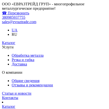
ООО «ЕВРАЗТРЕЙД ГРУП» - многопрофильное
металлургическое предприятие!
☎ Перезвонить
380985937755
sales@evraztrade.com
UA
RU
Каталог
Услуги
Обработка металла
Резка и гибка
Доставка
О компании
Общие сведения
Отзывы и рекомендации
Статьи и новости
Контакты
Каталог