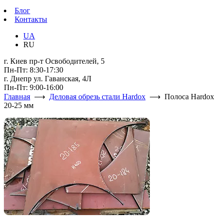
Блог
Контакты
UA
RU
г. Киев пр-т Освободителей, 5
Пн-Пт: 8:30-17:30
г. Днепр ул. Гаванская, 4Л
Пн-Пт: 9:00-16:00
Главная
⟶
Деловая обрезь стали Hardox
⟶ Полоса Hardox
20-25 мм