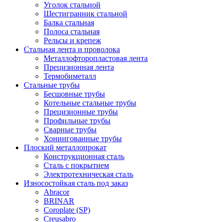
Уголок стальной
Шестигранник стальной
Балка стальная
Полоса стальная
Рельсы и крепеж
Стальная лента и проволока
Металлофторопластовая лента
Прецизионная лента
Термобиметалл
Стальные трубы
Бесшовные трубы
Котельные стальные трубы
Прецизионные трубы
Профильные трубы
Сварные трубы
Хонингованные трубы
Плоский металлопрокат
Конструкционная сталь
Сталь с покрытием
Электротехническая сталь
Износостойкая сталь под заказ
Abracor
BRINAR
Coroplate (SP)
Creusabro