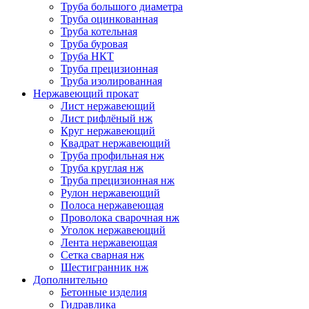
Труба большого диаметра
Труба оцинкованная
Труба котельная
Труба буровая
Труба НКТ
Труба прецизионная
Труба изолированная
Нержавеющий прокат
Лист нержавеющий
Лист рифлёный нж
Круг нержавеющий
Квадрат нержавеющий
Труба профильная нж
Труба круглая нж
Труба прецизионная нж
Рулон нержавеющий
Полоса нержавеющая
Проволока сварочная нж
Уголок нержавеющий
Лента нержавеющая
Сетка сварная нж
Шестигранник нж
Дополнительно
Бетонные изделия
Гидравлика