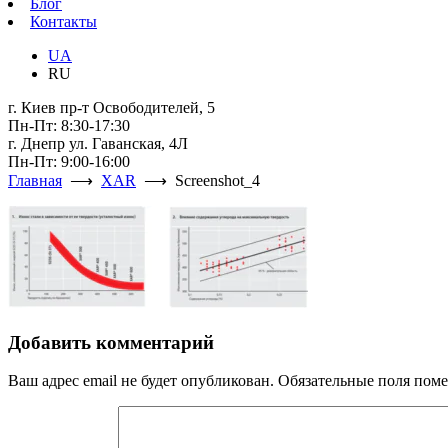
Блог
Контакты
UA
RU
г. Киев пр-т Освободителей, 5
Пн-Пт: 8:30-17:30
г. Днепр ул. Гаванская, 4Л
Пн-Пт: 9:00-16:00
Главная
⟶
XAR
⟶ Screenshot_4
Добавить комментарий
Ваш адрес email не будет опубликован.
Обязательные поля пом