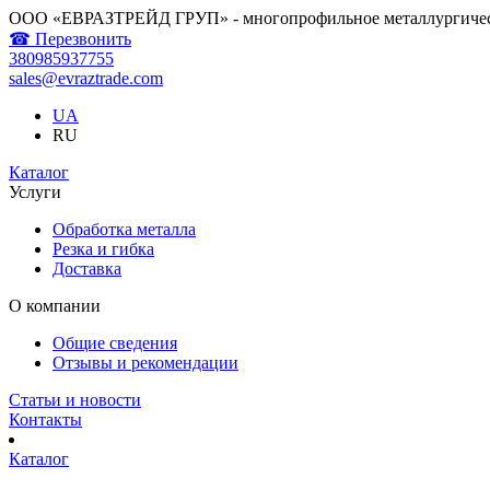
ООО «ЕВРАЗТРЕЙД ГРУП» - многопрофильное металлургичес
☎ Перезвонить
380985937755
sales@evraztrade.com
UA
RU
Каталог
Услуги
Обработка металла
Резка и гибка
Доставка
О компании
Общие сведения
Отзывы и рекомендации
Статьи и новости
Контакты
Каталог