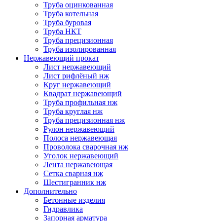
Труба оцинкованная
Труба котельная
Труба буровая
Труба НКТ
Труба прецизионная
Труба изолированная
Нержавеющий прокат
Лист нержавеющий
Лист рифлёный нж
Круг нержавеющий
Квадрат нержавеющий
Труба профильная нж
Труба круглая нж
Труба прецизионная нж
Рулон нержавеющий
Полоса нержавеющая
Проволока сварочная нж
Уголок нержавеющий
Лента нержавеющая
Сетка сварная нж
Шестигранник нж
Дополнительно
Бетонные изделия
Гидравлика
Запорная арматура