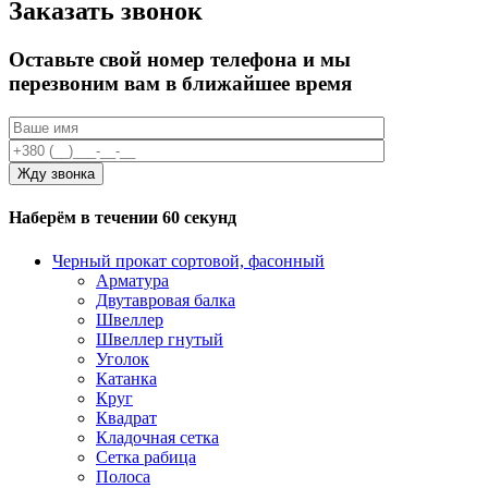
Заказать звонок
Оставьте свой номер телефона и мы
перезвоним вам в ближайшее время
Наберём в течении 60 секунд
Черный прокат сортовой, фасонный
Арматура
Двутавровая балка
Швеллер
Швеллер гнутый
Уголок
Катанка
Круг
Квадрат
Кладочная сетка
Сетка рабица
Полоса