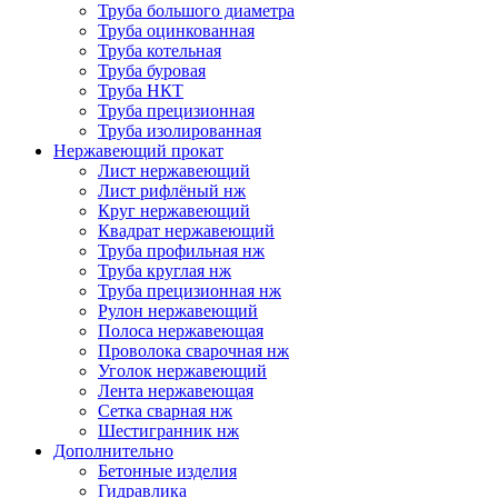
Труба большого диаметра
Труба оцинкованная
Труба котельная
Труба буровая
Труба НКТ
Труба прецизионная
Труба изолированная
Нержавеющий прокат
Лист нержавеющий
Лист рифлёный нж
Круг нержавеющий
Квадрат нержавеющий
Труба профильная нж
Труба круглая нж
Труба прецизионная нж
Рулон нержавеющий
Полоса нержавеющая
Проволока сварочная нж
Уголок нержавеющий
Лента нержавеющая
Сетка сварная нж
Шестигранник нж
Дополнительно
Бетонные изделия
Гидравлика