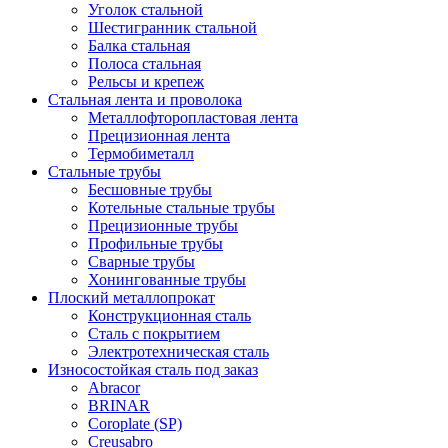
Уголок стальной
Шестигранник стальной
Балка стальная
Полоса стальная
Рельсы и крепеж
Стальная лента и проволока
Металлофторопластовая лента
Прецизионная лента
Термобиметалл
Стальные трубы
Бесшовные трубы
Котельные стальные трубы
Прецизионные трубы
Профильные трубы
Сварные трубы
Хонингованные трубы
Плоский металлопрокат
Конструкционная сталь
Сталь с покрытием
Электротехническая сталь
Износостойкая сталь под заказ
Abracor
BRINAR
Coroplate (SP)
Creusabro