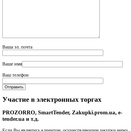
Ваша эл. почта
Ваше имя
Ваш телефон
Участие в электронных торгах
PROZORRO, SmartTender, Zakupki.prom.ua, e-
tender.ua и т.д.
Если Вы являетесь клиентом, осуществляющим закупки через