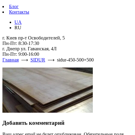
Блог
Контакты
UA
RU
г. Киев пр-т Освободителей, 5
Пн-Пт: 8:30-17:30
г. Днепр ул. Гаванская, 4Л
Пн-Пт: 9:00-16:00
Главная
⟶
SIDUR
⟶ sidur-450-500×500
Добавить комментарий
Ваш адрес email не будет опубликован.
Обязательные поля