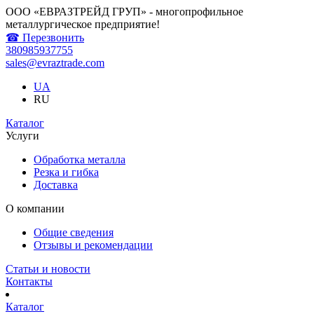
ООО «ЕВРАЗТРЕЙД ГРУП» - многопрофильное
металлургическое предприятие!
☎ Перезвонить
380985937755
sales@evraztrade.com
UA
RU
Каталог
Услуги
Обработка металла
Резка и гибка
Доставка
О компании
Общие сведения
Отзывы и рекомендации
Статьи и новости
Контакты
Каталог