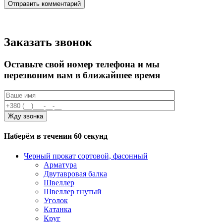
Заказать звонок
Оставьте свой номер телефона и мы
перезвоним вам в ближайшее время
Наберём в течении 60 секунд
Черный прокат сортовой, фасонный
Арматура
Двутавровая балка
Швеллер
Швеллер гнутый
Уголок
Катанка
Круг