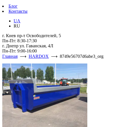
Блог
Контакты
UA
RU
г. Киев пр-т Освободителей, 5
Пн-Пт: 8:30-17:30
г. Днепр ул. Гаванская, 4Л
Пн-Пт: 9:00-16:00
Главная
⟶
HARDOX
⟶ 8749e56707d6abe3_org