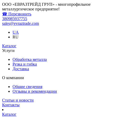
ООО «ЕВРАЗТРЕЙД ГРУП» - многопрофильное
металлургическое предприятие!
☎ Перезвонить
380985937755
sales@evraztrade.com
UA
RU
Каталог
Услуги
Обработка металла
Резка и гибка
Доставка
О компании
Общие сведения
Отзывы и рекомендации
Статьи и новости
Контакты
Каталог