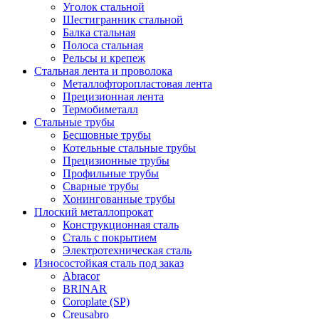
Уголок стальной
Шестигранник стальной
Балка стальная
Полоса стальная
Рельсы и крепеж
Стальная лента и проволока
Металлофторопластовая лента
Прецизионная лента
Термобиметалл
Стальные трубы
Бесшовные трубы
Котельные стальные трубы
Прецизионные трубы
Профильные трубы
Сварные трубы
Хонингованные трубы
Плоский металлопрокат
Конструкционная сталь
Сталь с покрытием
Электротехническая сталь
Износостойкая сталь под заказ
Abracor
BRINAR
Coroplate (SP)
Creusabro