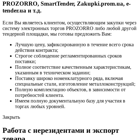
PROZORRO, SmartTender, Zakupki.prom.ua, e-
tender.ua и т.д.
Если Вы являетесь клиентом, осуществляющим закупки через
систему электронных торгов PROZORRO либо любой другой
тендерной площадки, мы готовы предложить Вам:
Лучшую цену, зафиксированную в течение всего срока
действия контракта;
Строгое соблюдение регламентированных сроков
поставки;
Полное соответствие качественным характеристикам,
указанным в техническом задании;
Поставку широко номенклатурного ряда, включая
специальные стали, изготовление металлоконструкций;
Полную комплектацию объектов, в зависимости от
потребностей клиента.
Имеем полную документальную базу для участия в
торгах любых уровней.
Закрыть
Работа с нерезидентами и экспорт
товара