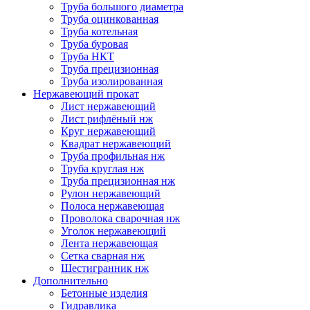
Труба большого диаметра
Труба оцинкованная
Труба котельная
Труба буровая
Труба НКТ
Труба прецизионная
Труба изолированная
Нержавеющий прокат
Лист нержавеющий
Лист рифлёный нж
Круг нержавеющий
Квадрат нержавеющий
Труба профильная нж
Труба круглая нж
Труба прецизионная нж
Рулон нержавеющий
Полоса нержавеющая
Проволока сварочная нж
Уголок нержавеющий
Лента нержавеющая
Сетка сварная нж
Шестигранник нж
Дополнительно
Бетонные изделия
Гидравлика