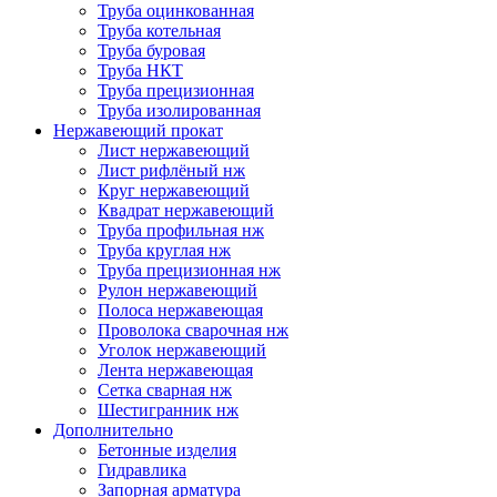
Труба оцинкованная
Труба котельная
Труба буровая
Труба НКТ
Труба прецизионная
Труба изолированная
Нержавеющий прокат
Лист нержавеющий
Лист рифлёный нж
Круг нержавеющий
Квадрат нержавеющий
Труба профильная нж
Труба круглая нж
Труба прецизионная нж
Рулон нержавеющий
Полоса нержавеющая
Проволока сварочная нж
Уголок нержавеющий
Лента нержавеющая
Сетка сварная нж
Шестигранник нж
Дополнительно
Бетонные изделия
Гидравлика
Запорная арматура