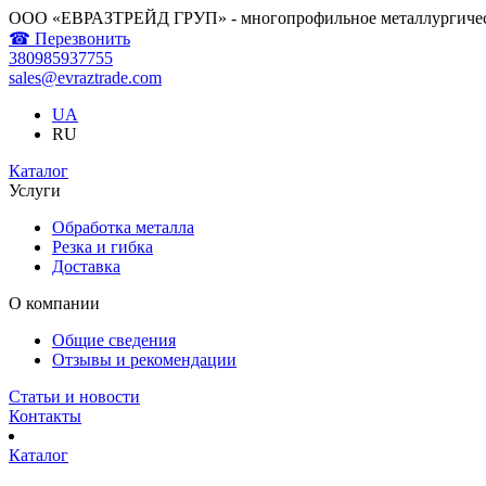
ООО «ЕВРАЗТРЕЙД ГРУП» - многопрофильное металлургичес
☎ Перезвонить
380985937755
sales@evraztrade.com
UA
RU
Каталог
Услуги
Обработка металла
Резка и гибка
Доставка
О компании
Общие сведения
Отзывы и рекомендации
Статьи и новости
Контакты
Каталог