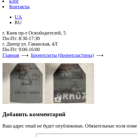
Блог
Контакты
UA
RU
г. Киев пр-т Освободителей, 5
Пн-Пт: 8:30-17:30
г. Днепр ул. Гаванская, 4Л
Пн-Пт: 9:00-16:00
Главная
⟶
Бронеплиты (бронепластины)
⟶
Добавить комментарий
Ваш адрес email не будет опубликован.
Обязательные поля пом