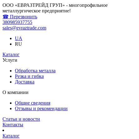
ООО «ЕВРАЗТРЕЙД ГРУП» - многопрофильное
металлургическое предприятие!
☎ Перезвонить
380985937755
sales@evraztrade.com
UA
RU
Каталог
Услуги
Обработка металла
Резка и гибка
Доставка
О компании
Общие сведения
Отзывы и рекомендации
Статьи и новости
Контакты
Каталог