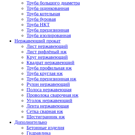
Труба большого диаметра
Труба оцинкованная
Труба котельная
Труба буровая
Труба НКТ
Труба прецизионная
Труба изолированная
Нержавеющий прокат
Лист нержавеющий
Лист рифлёный нж
Круг нержавеющий
Квадрат нержавеющий
Труба профильная нж
Труба круглая нж
Труба прецизионная нж
Рулон нержавеющий
Полоса нержавеющая
Проволока сварочная нж
Уголок нержавеющий
Лента нержавеющая
Сетка сварная нж
Шестигранник нж
Дополнительно
Бетонные изделия
Гидравлика