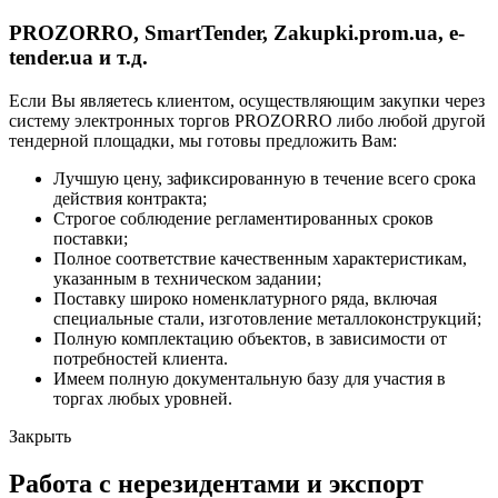
PROZORRO, SmartTender, Zakupki.prom.ua, e-
tender.ua и т.д.
Если Вы являетесь клиентом, осуществляющим закупки через
систему электронных торгов PROZORRO либо любой другой
тендерной площадки, мы готовы предложить Вам:
Лучшую цену, зафиксированную в течение всего срока
действия контракта;
Строгое соблюдение регламентированных сроков
поставки;
Полное соответствие качественным характеристикам,
указанным в техническом задании;
Поставку широко номенклатурного ряда, включая
специальные стали, изготовление металлоконструкций;
Полную комплектацию объектов, в зависимости от
потребностей клиента.
Имеем полную документальную базу для участия в
торгах любых уровней.
Закрыть
Работа с нерезидентами и экспорт