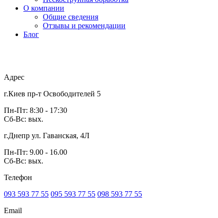
О компании
Общие сведения
Отзывы и рекомендации
Блог
Адрес
г.Киев пр-т Освободителей 5
Пн-Пт: 8:30 - 17:30
Сб-Вс: вых.
г.Днепр ул. Гаванская, 4Л
Пн-Пт: 9.00 - 16.00
Сб-Вс: вых.
Телефон
093 593 77 55
095 593 77 55
098 593 77 55
Email