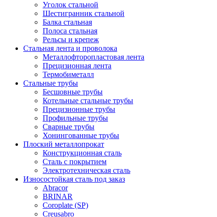
Уголок стальной
Шестигранник стальной
Балка стальная
Полоса стальная
Рельсы и крепеж
Стальная лента и проволока
Металлофторопластовая лента
Прецизионная лента
Термобиметалл
Стальные трубы
Бесшовные трубы
Котельные стальные трубы
Прецизионные трубы
Профильные трубы
Сварные трубы
Хонингованные трубы
Плоский металлопрокат
Конструкционная сталь
Сталь с покрытием
Электротехническая сталь
Износостойкая сталь под заказ
Abracor
BRINAR
Coroplate (SP)
Creusabro