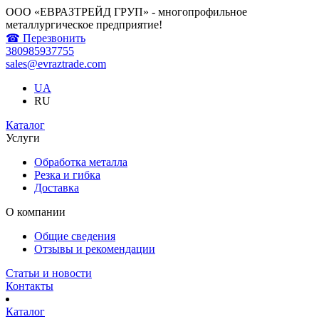
ООО «ЕВРАЗТРЕЙД ГРУП» - многопрофильное
металлургическое предприятие!
☎ Перезвонить
380985937755
sales@evraztrade.com
UA
RU
Каталог
Услуги
Обработка металла
Резка и гибка
Доставка
О компании
Общие сведения
Отзывы и рекомендации
Статьи и новости
Контакты
Каталог