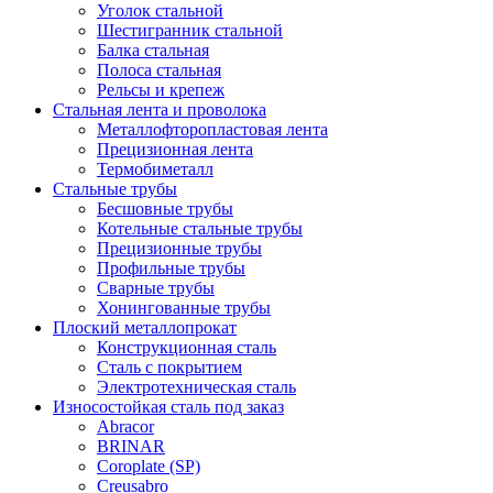
Уголок стальной
Шестигранник стальной
Балка стальная
Полоса стальная
Рельсы и крепеж
Стальная лента и проволока
Металлофторопластовая лента
Прецизионная лента
Термобиметалл
Стальные трубы
Бесшовные трубы
Котельные стальные трубы
Прецизионные трубы
Профильные трубы
Сварные трубы
Хонингованные трубы
Плоский металлопрокат
Конструкционная сталь
Сталь с покрытием
Электротехническая сталь
Износостойкая сталь под заказ
Abracor
BRINAR
Coroplate (SP)
Creusabro