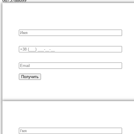
0675788699