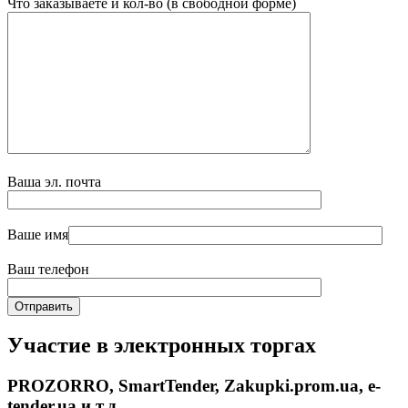
Что заказываете и кол-во (в свободной форме)
Ваша эл. почта
Ваше имя
Ваш телефон
Участие в электронных торгах
PROZORRO, SmartTender, Zakupki.prom.ua, e-
tender.ua и т.д.