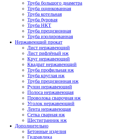
Труба большого диаметра
Труба оцинкованная
Труба котельная
Труба буровая
Труба НКТ
Труба прецизионная
Труба изолированная
Нержавеющий прокат
Лист нержавеющий
Лист рифлёный нж
Круг нержавеющий
Квадрат нержавеющий
Труба профильная нж
Труба круглая нж
Труба прецизионная нж
Рулон нержавеющий
Полоса нержавеющая
Проволока сварочная нж
Уголок нержавеющий
Лента нержавеющая
Сетка сварная нж
Шестигранник нж
Дополнительно
Бетонные изделия
Гидравлика