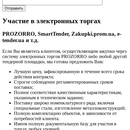
Участие в электронных торгах
PROZORRO, SmartTender, Zakupki.prom.ua, e-
tender.ua и т.д.
Если Вы являетесь клиентом, осуществляющим закупки через
систему электронных торгов PROZORRO либо любой другой
тендерной площадки, мы готовы предложить Вам:
Лучшую цену, зафиксированную в течение всего срока
действия контракта;
Строгое соблюдение регламентированных сроков
поставки;
Полное соответствие качественным характеристикам,
указанным в техническом задании;
Поставку широко номенклатурного ряда, включая
специальные стали, изготовление металлоконструкций;
Полную комплектацию объектов, в зависимости от
потребностей клиента.
Имеем полную документальную базу для участия в
торгах любых уровней.