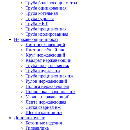
Труба большого диаметра
Труба оцинкованная
Труба котельная
Труба буровая
Труба НКТ
Труба прецизионная
Труба изолированная
Нержавеющий прокат
Лист нержавеющий
Лист рифлёный нж
Круг нержавеющий
Квадрат нержавеющий
Труба профильная нж
Труба круглая нж
Труба прецизионная нж
Рулон нержавеющий
Полоса нержавеющая
Проволока сварочная нж
Уголок нержавеющий
Лента нержавеющая
Сетка сварная нж
Шестигранник нж
Дополнительно
Бетонные изделия
Гидравлика