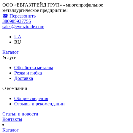
ООО «ЕВРАЗТРЕЙД ГРУП» - многопрофильное
металлургическое предприятие!
☎ Перезвонить
380985937755
sales@evraztrade.com
UA
RU
Каталог
Услуги
Обработка металла
Резка и гибка
Доставка
О компании
Общие сведения
Отзывы и рекомендации
Статьи и новости
Контакты
Каталог