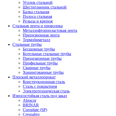
Уголок стальной
Шестигранник стальной
Балка стальная
Полоса стальная
Рельсы и крепеж
Стальная лента и проволока
Металлофторопластовая лента
Прецизионная лента
Термобиметалл
Стальные трубы
Бесшовные трубы
Котельные стальные трубы
Прецизионные трубы
Профильные трубы
Сварные трубы
Хонингованные трубы
Плоский металлопрокат
Конструкционная сталь
Сталь с покрытием
Электротехническая сталь
Износостойкая сталь под заказ
Abracor
BRINAR
Coroplate (SP)
Creusabro