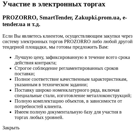
Участие в электронных торгах
PROZORRO, SmartTender, Zakupki.prom.ua, e-
tender.ua и т.д.
Если Вы являетесь клиентом, осуществляющим закупки через
систему электронных торгов PROZORRO либо любой другой
тендерной площадки, мы готовы предложить Вам:
Лучшую цену, зафиксированную в течение всего срока
действия контракта;
Строгое соблюдение регламентированных сроков
поставки;
Полное соответствие качественным характеристикам,
указанным в техническом задании;
Поставку широко номенклатурного ряда, включая
специальные стали, изготовление металлоконструкций;
Полную комплектацию объектов, в зависимости от
потребностей клиента.
Имеем полную документальную базу для участия в
торгах любых уровней.
Закрыть