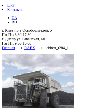
Блог
Контакты
UA
RU
г. Киев пр-т Освободителей, 5
Пн-Пт: 8:30-17:30
г. Днепр ул. Гаванская, 4Л
Пн-Пт: 9:00-16:00
Главная
⟶
RAEX
⟶ liebherr_t284_1