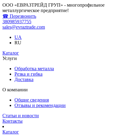
ООО «ЕВРАЗТРЕЙД ГРУП» - многопрофильное
металлургическое предприятие!
☎ Перезвонить
380985937755
sales@evraztrade.com
UA
RU
Каталог
Услуги
Обработка металла
Резка и гибка
Доставка
О компании
Общие сведения
Отзывы и рекомендации
Статьи и новости
Контакты
Каталог