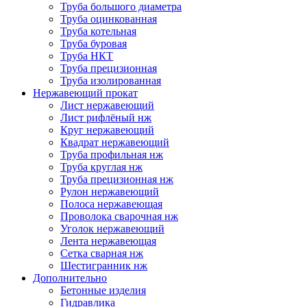
Труба большого диаметра
Труба оцинкованная
Труба котельная
Труба буровая
Труба НКТ
Труба прецизионная
Труба изолированная
Нержавеющий прокат
Лист нержавеющий
Лист рифлёный нж
Круг нержавеющий
Квадрат нержавеющий
Труба профильная нж
Труба круглая нж
Труба прецизионная нж
Рулон нержавеющий
Полоса нержавеющая
Проволока сварочная нж
Уголок нержавеющий
Лента нержавеющая
Сетка сварная нж
Шестигранник нж
Дополнительно
Бетонные изделия
Гидравлика