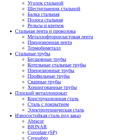
Уголок стальной
Шестигранник стальной
Балка стальная
Полоса стальная
Рельсы и крепеж
Стальная лента и проволока
Металлофторопластовая лента
Прецизионная лента
Термобиметалл
Стальные трубы
Бесшовные трубы
Котельные стальные трубы
Прецизионные трубы
Профильные трубы
Сварные трубы
Хонингованные трубы
Плоский металлопрокат
Конструкционная сталь
Сталь с покрытием
Электротехническая сталь
Износостойкая сталь под заказ
Abracor
BRINAR
Coroplate (SP)
Creusabro