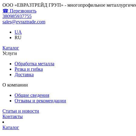
ООО «ЕВРАЗТРЕЙД ГРУП» - многопрофильное металлургичес
☎ Перезвонить
380985937755
sales@evraztrade.com
UA
RU
Каталог
Услуги
Обработка металла
Резка и гибка
Доставка
О компании
Общие сведения
Отзывы и рекомендации
Статьи и новости
Контакты
Каталог