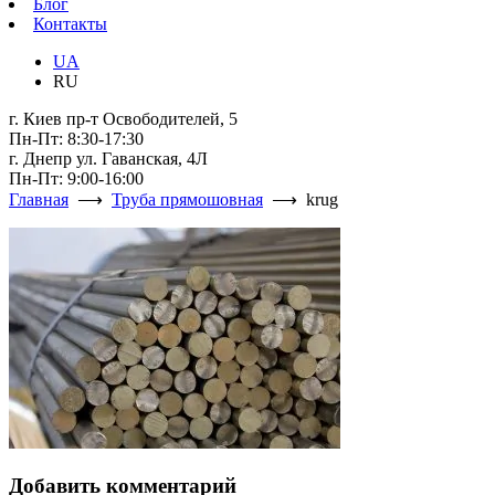
Блог
Контакты
UA
RU
г. Киев пр-т Освободителей, 5
Пн-Пт: 8:30-17:30
г. Днепр ул. Гаванская, 4Л
Пн-Пт: 9:00-16:00
Главная
⟶
Труба прямошовная
⟶ krug
Добавить комментарий