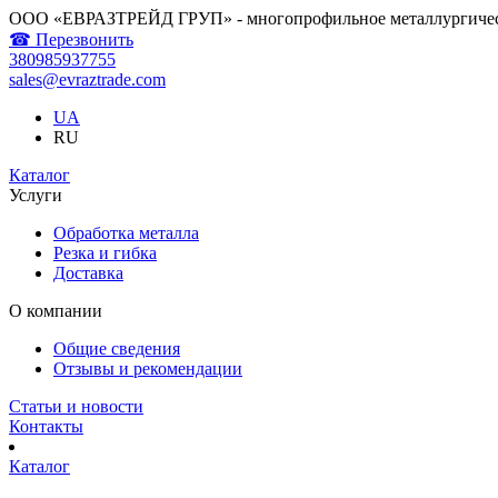
ООО «ЕВРАЗТРЕЙД ГРУП» - многопрофильное металлургичес
☎ Перезвонить
380985937755
sales@evraztrade.com
UA
RU
Каталог
Услуги
Обработка металла
Резка и гибка
Доставка
О компании
Общие сведения
Отзывы и рекомендации
Статьи и новости
Контакты
Каталог