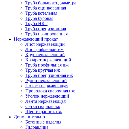
Труба большого диаметра
Труба оцинкованная
Труба котельная
Труба буровая
Труба НКТ
Труба прецизионная
Труба изолированная
Нержавеющий прокат
Лист нержавеющий
Лист рифлёный нж
Круг нержавеющий
Квадрат нержавеющий
Труба профильная нж
Труба круглая нж
Труба прецизионная нж
Рулон нержавеющий
Полоса нержавеющая
Проволока сварочная нж
Уголок нержавеющий
Лента нержавеющая
Сетка сварная нж
Шестигранник нж
Дополнительно
Бетонные изделия
Гидравлика