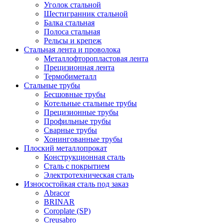
Уголок стальной
Шестигранник стальной
Балка стальная
Полоса стальная
Рельсы и крепеж
Стальная лента и проволока
Металлофторопластовая лента
Прецизионная лента
Термобиметалл
Стальные трубы
Бесшовные трубы
Котельные стальные трубы
Прецизионные трубы
Профильные трубы
Сварные трубы
Хонингованные трубы
Плоский металлопрокат
Конструкционная сталь
Сталь с покрытием
Электротехническая сталь
Износостойкая сталь под заказ
Abracor
BRINAR
Coroplate (SP)
Creusabro