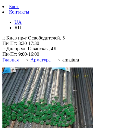
Блог
Контакты
UA
RU
г. Киев пр-т Освободителей, 5
Пн-Пт: 8:30-17:30
г. Днепр ул. Гаванская, 4Л
Пн-Пт: 9:00-16:00
Главная
⟶
Арматура
⟶ armatura