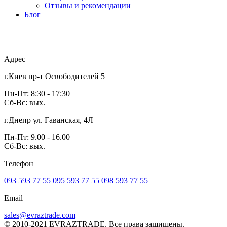
Отзывы и рекомендации
Блог
Адрес
г.Киев пр-т Освободителей 5
Пн-Пт: 8:30 - 17:30
Сб-Вс: вых.
г.Днепр ул. Гаванская, 4Л
Пн-Пт: 9.00 - 16.00
Сб-Вс: вых.
Телефон
093 593 77 55
095 593 77 55
098 593 77 55
Email
sales@evraztrade.com
© 2010-2021 EVRAZTRADE. Все права защищены.