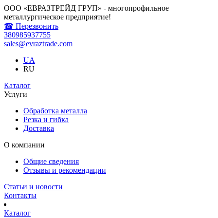
ООО «ЕВРАЗТРЕЙД ГРУП» - многопрофильное
металлургическое предприятие!
☎ Перезвонить
380985937755
sales@evraztrade.com
UA
RU
Каталог
Услуги
Обработка металла
Резка и гибка
Доставка
О компании
Общие сведения
Отзывы и рекомендации
Статьи и новости
Контакты
Каталог