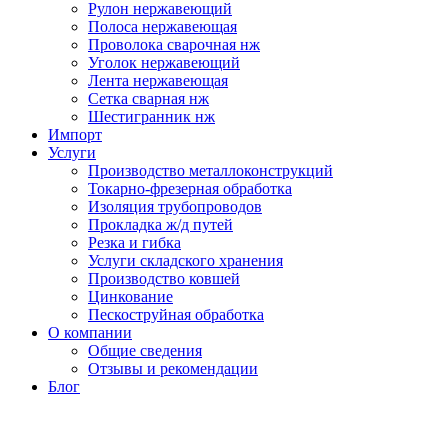
Рулон нержавеющий
Полоса нержавеющая
Проволока сварочная нж
Уголок нержавеющий
Лента нержавеющая
Сетка сварная нж
Шестигранник нж
Импорт
Услуги
Производство металлоконструкций
Токарно-фрезерная обработка
Изоляция трубопроводов
Прокладка ж/д путей
Резка и гибка
Услуги складского хранения
Производство ковшей
Цинкование
Пескоструйная обработка
О компании
Общие сведения
Отзывы и рекомендации
Блог