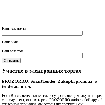
Ваша эл. почта
Ваше имя
Ваш телефон
Участие в электронных торгах
PROZORRO, SmartTender, Zakupki.prom.ua, e-
tender.ua и т.д.
Если Вы являетесь клиентом, осуществляющим закупки через
систему электронных торгов PROZORRO либо любой другой
тендерной площадки, мы готовы предложить Вам: