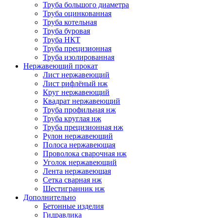
Труба большого диаметра
Труба оцинкованная
Труба котельная
Труба буровая
Труба НКТ
Труба прецизионная
Труба изолированная
Нержавеющий прокат
Лист нержавеющий
Лист рифлёный нж
Круг нержавеющий
Квадрат нержавеющий
Труба профильная нж
Труба круглая нж
Труба прецизионная нж
Рулон нержавеющий
Полоса нержавеющая
Проволока сварочная нж
Уголок нержавеющий
Лента нержавеющая
Сетка сварная нж
Шестигранник нж
Дополнительно
Бетонные изделия
Гидравлика