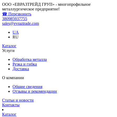
ООО «ЕВРАЗТРЕЙД ГРУП» - многопрофильное
металлургическое предприятие!
☎ Перезвонить
380985937755
sales@evraztrade.com
UA
RU
Каталог
Услуги
Обработка металла
Резка и гибка
Доставка
О компании
Общие сведения
Отзывы и рекомендации
Статьи и новости
Контакты
Каталог