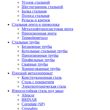
Уголок стальной
Шестигранник стальной
Балка стальная
Полоса стальная
Рельсы и крепеж
Стальная лента и проволока
Металлофторопластовая лента
Прецизионная лента
Термобиметалл
Стальные трубы
Бесшовные трубы
Котельные стальные трубы
Прецизионные трубы
Профильные трубы
Сварные трубы
Хонингованные трубы
Плоский металлопрокат
Конструкционная сталь
Сталь с покрытием
Электротехническая сталь
Износостойкая сталь под заказ
Abracor
BRINAR
Coroplate (SP)
Creusabro