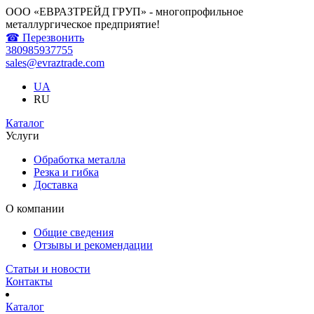
ООО «ЕВРАЗТРЕЙД ГРУП» - многопрофильное
металлургическое предприятие!
☎ Перезвонить
380985937755
sales@evraztrade.com
UA
RU
Каталог
Услуги
Обработка металла
Резка и гибка
Доставка
О компании
Общие сведения
Отзывы и рекомендации
Статьи и новости
Контакты
Каталог