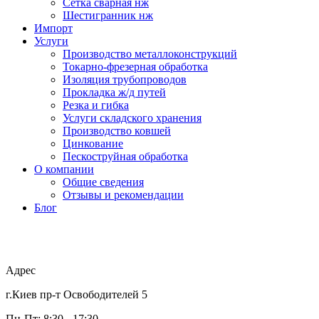
Сетка сварная нж
Шестигранник нж
Импорт
Услуги
Производство металлоконструкций
Токарно-фрезерная обработка
Изоляция трубопроводов
Прокладка ж/д путей
Резка и гибка
Услуги складского хранения
Производство ковшей
Цинкование
Пескоструйная обработка
О компании
Общие сведения
Отзывы и рекомендации
Блог
Адрес
г.Киев пр-т Освободителей 5
Пн-Пт: 8:30 - 17:30