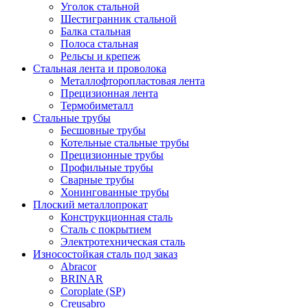
Уголок стальной
Шестигранник стальной
Балка стальная
Полоса стальная
Рельсы и крепеж
Стальная лента и проволока
Металлофторопластовая лента
Прецизионная лента
Термобиметалл
Стальные трубы
Бесшовные трубы
Котельные стальные трубы
Прецизионные трубы
Профильные трубы
Сварные трубы
Хонингованные трубы
Плоский металлопрокат
Конструкционная сталь
Сталь с покрытием
Электротехническая сталь
Износостойкая сталь под заказ
Abracor
BRINAR
Coroplate (SP)
Creusabro