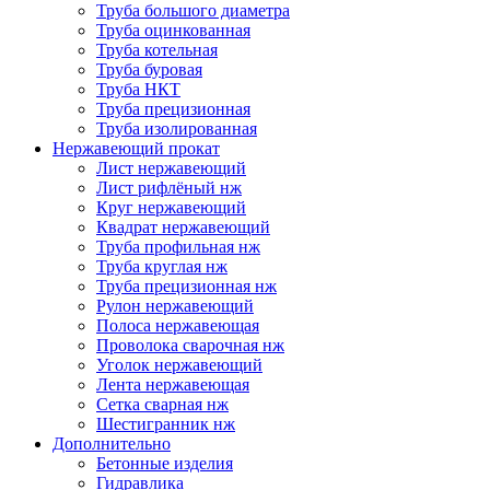
Труба большого диаметра
Труба оцинкованная
Труба котельная
Труба буровая
Труба НКТ
Труба прецизионная
Труба изолированная
Нержавеющий прокат
Лист нержавеющий
Лист рифлёный нж
Круг нержавеющий
Квадрат нержавеющий
Труба профильная нж
Труба круглая нж
Труба прецизионная нж
Рулон нержавеющий
Полоса нержавеющая
Проволока сварочная нж
Уголок нержавеющий
Лента нержавеющая
Сетка сварная нж
Шестигранник нж
Дополнительно
Бетонные изделия
Гидравлика