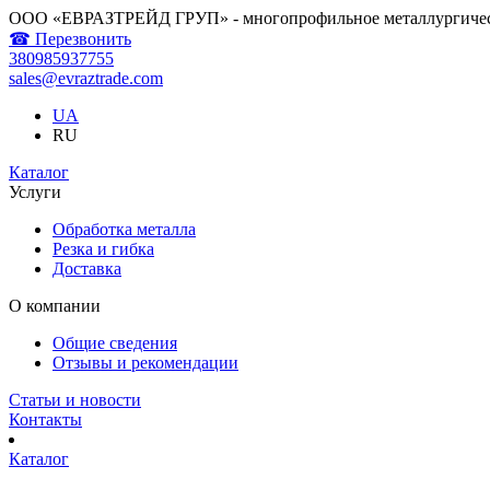
ООО «ЕВРАЗТРЕЙД ГРУП» - многопрофильное металлургичес
☎ Перезвонить
380985937755
sales@evraztrade.com
UA
RU
Каталог
Услуги
Обработка металла
Резка и гибка
Доставка
О компании
Общие сведения
Отзывы и рекомендации
Статьи и новости
Контакты
Каталог