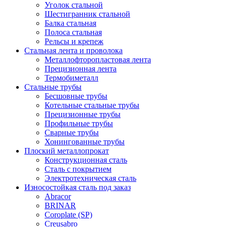
Уголок стальной
Шестигранник стальной
Балка стальная
Полоса стальная
Рельсы и крепеж
Стальная лента и проволока
Металлофторопластовая лента
Прецизионная лента
Термобиметалл
Стальные трубы
Бесшовные трубы
Котельные стальные трубы
Прецизионные трубы
Профильные трубы
Сварные трубы
Хонингованные трубы
Плоский металлопрокат
Конструкционная сталь
Сталь с покрытием
Электротехническая сталь
Износостойкая сталь под заказ
Abracor
BRINAR
Coroplate (SP)
Creusabro