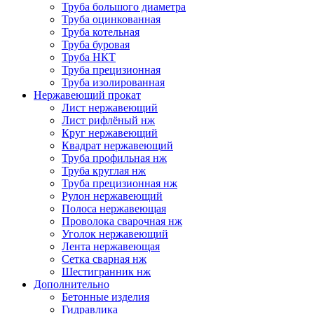
Труба большого диаметра
Труба оцинкованная
Труба котельная
Труба буровая
Труба НКТ
Труба прецизионная
Труба изолированная
Нержавеющий прокат
Лист нержавеющий
Лист рифлёный нж
Круг нержавеющий
Квадрат нержавеющий
Труба профильная нж
Труба круглая нж
Труба прецизионная нж
Рулон нержавеющий
Полоса нержавеющая
Проволока сварочная нж
Уголок нержавеющий
Лента нержавеющая
Сетка сварная нж
Шестигранник нж
Дополнительно
Бетонные изделия
Гидравлика