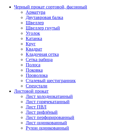
Черный прокат сортовой, фасонный
Арматура
Двутавровая балка
Швеллер
Швеллер гнутый
Уголок
Катанка
Круг
Квадрат
Кладочная сетка
Сетка рабица
Полоса
Поковка
Проволока
Сталевый шестигранник
Спецстали
Листовой прокат
Лист холоднокатанный
Лист горячекатанный
Лист ПВЛ
Лист рифлёный
Лист перфорированный
Лист оцинкованный
Рулон оцинкованный