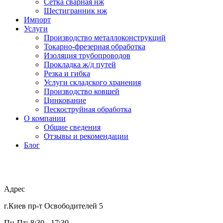
Сетка сварная нж
Шестигранник нж
Импорт
Услуги
Производство металлоконструкций
Токарно-фрезерная обработка
Изоляция трубопроводов
Прокладка ж/д путей
Резка и гибка
Услуги складского хранения
Производство ковшей
Цинкование
Пескоструйная обработка
О компании
Общие сведения
Отзывы и рекомендации
Блог
Адрес
г.Киев пр-т Освободителей 5
Пн-Пт: 8:30 - 17:30