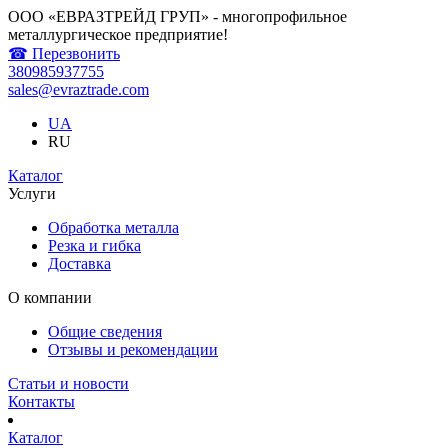
ООО «ЕВРАЗТРЕЙД ГРУП» - многопрофильное
металлургическое предприятие!
☎ Перезвонить
380985937755
sales@evraztrade.com
UA
RU
Каталог
Услуги
Обработка металла
Резка и гибка
Доставка
О компании
Общие сведения
Отзывы и рекомендации
Статьи и новости
Контакты
Каталог