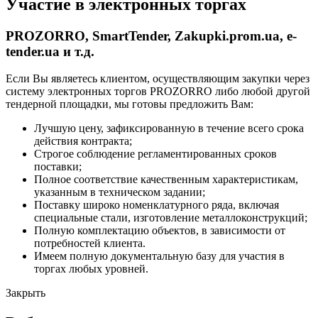
Участие в электронных торгах
PROZORRO, SmartTender, Zakupki.prom.ua, e-
tender.ua и т.д.
Если Вы являетесь клиентом, осуществляющим закупки через
систему электронных торгов PROZORRO либо любой другой
тендерной площадки, мы готовы предложить Вам:
Лучшую цену, зафиксированную в течение всего срока
действия контракта;
Строгое соблюдение регламентированных сроков
поставки;
Полное соответствие качественным характеристикам,
указанным в техническом задании;
Поставку широко номенклатурного ряда, включая
специальные стали, изготовление металлоконструкций;
Полную комплектацию объектов, в зависимости от
потребностей клиента.
Имеем полную документальную базу для участия в
торгах любых уровней.
Закрыть