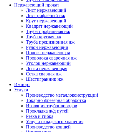
Нержавеющий прокат
Лист нержавеющий
Лист рифлёный нж
Круг нержавеющий
Квадрат нержавеющий
Труба профильная нж
Труба круглая нж
Труба прецизионная нж
Рулон нержавеющий
Полоса нержавеющая
Проволока сварочная нж
Уголок нержавеющий
Лента нержавеющая
Сетка сварная нж
Шестигранник нж
Импорт
Услуги
Производство металлоконструкций
Токарно-фрезерная обработка
Изоляция трубопроводов
Прокладка ж/д путей
Резка и гибка
Услуги складского хранения
Производство ковшей