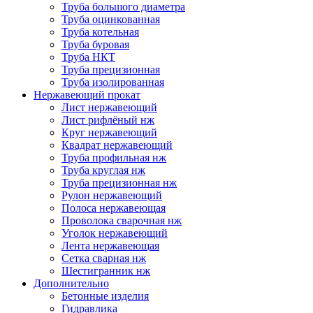
Труба большого диаметра
Труба оцинкованная
Труба котельная
Труба буровая
Труба НКТ
Труба прецизионная
Труба изолированная
Нержавеющий прокат
Лист нержавеющий
Лист рифлёный нж
Круг нержавеющий
Квадрат нержавеющий
Труба профильная нж
Труба круглая нж
Труба прецизионная нж
Рулон нержавеющий
Полоса нержавеющая
Проволока сварочная нж
Уголок нержавеющий
Лента нержавеющая
Сетка сварная нж
Шестигранник нж
Дополнительно
Бетонные изделия
Гидравлика