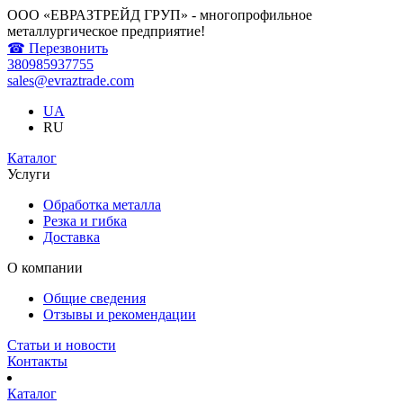
ООО «ЕВРАЗТРЕЙД ГРУП» - многопрофильное
металлургическое предприятие!
☎ Перезвонить
380985937755
sales@evraztrade.com
UA
RU
Каталог
Услуги
Обработка металла
Резка и гибка
Доставка
О компании
Общие сведения
Отзывы и рекомендации
Статьи и новости
Контакты
Каталог