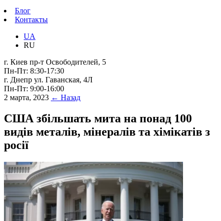
Блог
Контакты
UA
RU
г. Киев пр-т Освободителей, 5
Пн-Пт: 8:30-17:30
г. Днепр ул. Гаванская, 4Л
Пн-Пт: 9:00-16:00
2 марта, 2023
← Назад
США збільшать мита на понад 100
видів металів, мінералів та хімікатів з
росії