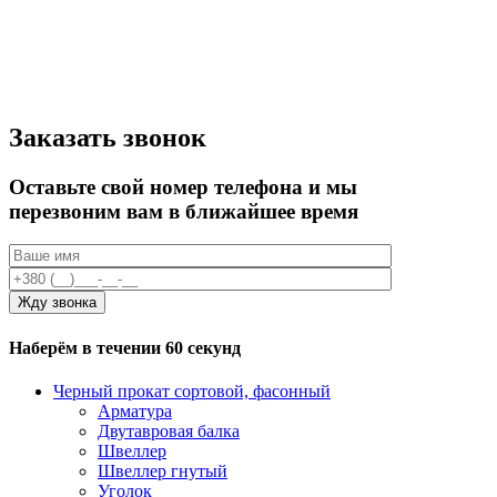
Заказать звонок
Оставьте свой номер телефона и мы
перезвоним вам в ближайшее время
Наберём в течении 60 секунд
Черный прокат сортовой, фасонный
Арматура
Двутавровая балка
Швеллер
Швеллер гнутый
Уголок