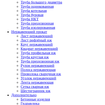
Труба большого диаметра
Труба оцинкованная
Труба котельная
Труба буровая
Труба НКТ
Труба прецизионная
Труба изолированная
Нержавеющий прокат
Лист нержавеющий
Лист рифлёный нж
Круг нержавеющий
Квадрат нержавеющий
Труба профильная нж
Труба круглая нж
Труба прецизионная нж
Рулон нержавеющий
Полоса нержавеющая
Проволока сварочная нж
Уголок нержавеющий
Лента нержавеющая
Сетка сварная нж
Шестигранник нж
Дополнительно
Бетонные изделия
Гидравлика