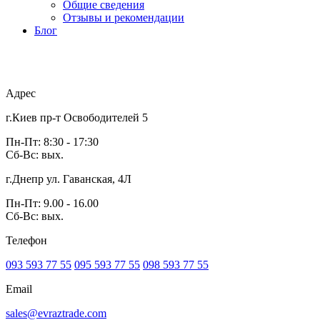
Общие сведения
Отзывы и рекомендации
Блог
Адрес
г.Киев пр-т Освободителей 5
Пн-Пт: 8:30 - 17:30
Сб-Вс: вых.
г.Днепр ул. Гаванская, 4Л
Пн-Пт: 9.00 - 16.00
Сб-Вс: вых.
Телефон
093 593 77 55
095 593 77 55
098 593 77 55
Email
sales@evraztrade.com