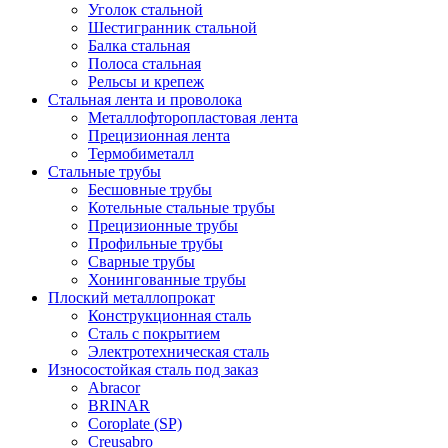
Уголок стальной
Шестигранник стальной
Балка стальная
Полоса стальная
Рельсы и крепеж
Стальная лента и проволока
Металлофторопластовая лента
Прецизионная лента
Термобиметалл
Стальные трубы
Бесшовные трубы
Котельные стальные трубы
Прецизионные трубы
Профильные трубы
Сварные трубы
Хонингованные трубы
Плоский металлопрокат
Конструкционная сталь
Сталь с покрытием
Электротехническая сталь
Износостойкая сталь под заказ
Abracor
BRINAR
Coroplate (SP)
Creusabro