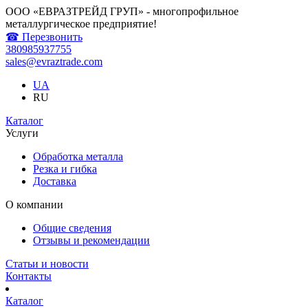
ООО «ЕВРАЗТРЕЙД ГРУП» - многопрофильное
металлургическое предприятие!
☎ Перезвонить
380985937755
sales@evraztrade.com
UA
RU
Каталог
Услуги
Обработка металла
Резка и гибка
Доставка
О компании
Общие сведения
Отзывы и рекомендации
Статьи и новости
Контакты
Каталог