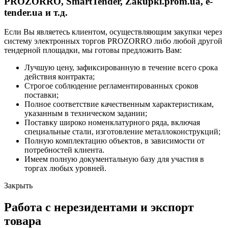
PROZORRO, SmartTender, Zakupki.prom.ua, e-
tender.ua и т.д.
Если Вы являетесь клиентом, осуществляющим закупки через
систему электронных торгов PROZORRO либо любой другой
тендерной площадки, мы готовы предложить Вам:
Лучшую цену, зафиксированную в течение всего срока
действия контракта;
Строгое соблюдение регламентированных сроков
поставки;
Полное соответствие качественным характеристикам,
указанным в техническом задании;
Поставку широко номенклатурного ряда, включая
специальные стали, изготовление металлоконструкций;
Полную комплектацию объектов, в зависимости от
потребностей клиента.
Имеем полную документальную базу для участия в
торгах любых уровней.
Закрыть
Работа с нерезидентами и экспорт
товара