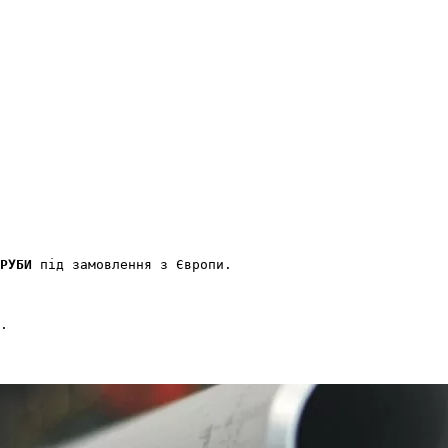
РУБИ 
під замовлення з Європи.

.