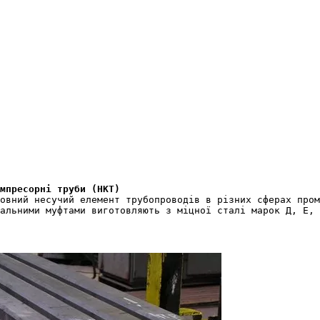
мпресорні труби (НКТ)
овний несучий елемент трубопроводів в різних сферах пром
альними муфтами виготовляють з міцної сталі марок Д, Е, 