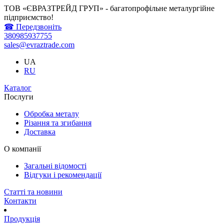
ТОВ «ЄВРАЗТРЕЙД ГРУП» - багатопрофільне металургійне
підприємство!
☎ Передзвоніть
380985937755
sales@evraztrade.com
UA
RU
Каталог
Послуги
Обробка металу
Різання та згибання
Доставка
О компанії
Загальні відомості
Відгуки і рекомендації
Статті та новини
Контакти
Продукція