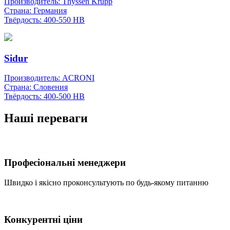
Производитель:
Thyssen Krupp
Страна:
Германия
Твёрдость:
400-550 НВ
Sidur
Производитель:
ACRONI
Страна:
Словения
Твёрдость:
400-500 НВ
Наші переваги
Професіональні менеджери
Швидко і якісно проконсультують по будь-якому питанню
Конкурентні ціни