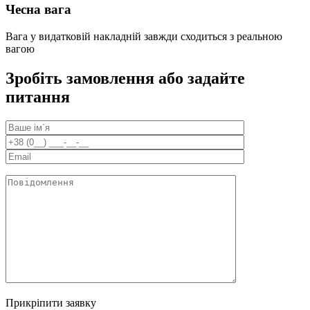
Чесна вага
Вага у видатковій накладній завжди сходиться з реальною
вагою
Зробіть замовлення або задайте
питання
Прикріпити заявку