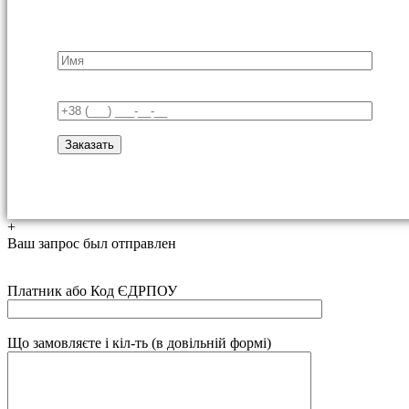
+
Ваш запрос был отправлен
Платник або Код ЄДРПОУ
Що замовляєте і кіл-ть (в довільній формі)