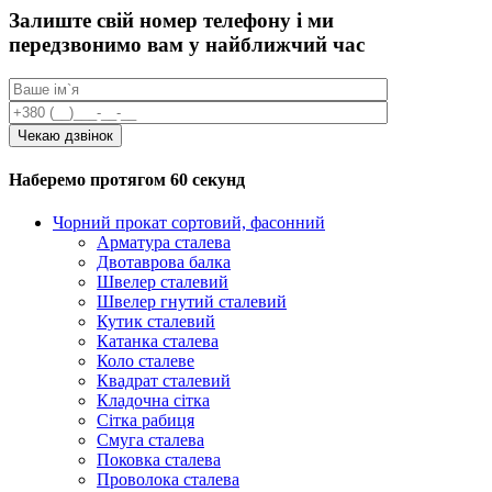
Залиште свій номер телефону і ми
передзвонимо вам у найближчий час
Наберемо протягом 60 секунд
Чорний прокат сортовий, фасонний
Арматура сталева
Двотаврова балка
Швелер сталевий
Швелер гнутий сталевий
Кутик сталевий
Катанка сталева
Коло сталеве
Квадрат сталевий
Кладочна сітка
Сітка рабиця
Смуга сталева
Поковка сталева
Проволока сталева