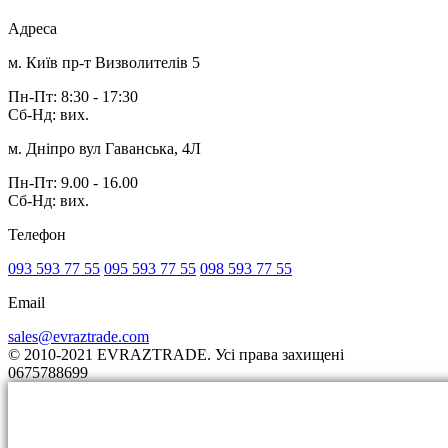
Адреса
м. Київ пр-т Визволителів 5
Пн-Пт: 8:30 - 17:30
Сб-Нд: вих.
м. Дніпро вул Гаванська, 4Л
Пн-Пт: 9.00 - 16.00
Сб-Нд: вих.
Телефон
093 593 77 55
095 593 77 55
098 593 77 55
Email
sales@evraztrade.com
© 2010-2021 EVRAZTRADE. Усі права захищені
0675788699