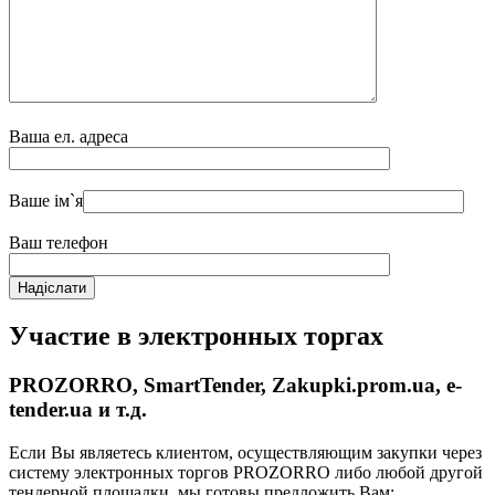
Ваша ел. адреса
Ваше ім`я
Ваш телефон
Участие в электронных торгах
PROZORRO, SmartTender, Zakupki.prom.ua, e-
tender.ua и т.д.
Если Вы являетесь клиентом, осуществляющим закупки через
систему электронных торгов PROZORRO либо любой другой
тендерной площадки, мы готовы предложить Вам: