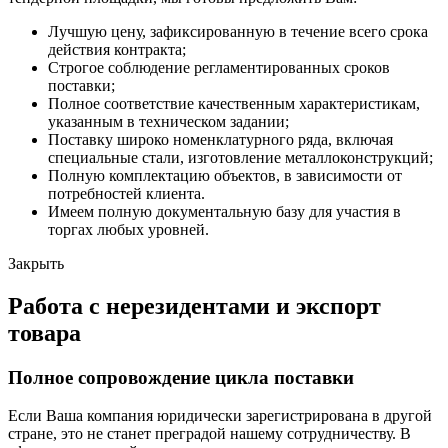
Лучшую цену, зафиксированную в течение всего срока
действия контракта;
Строгое соблюдение регламентированных сроков
поставки;
Полное соответствие качественным характеристикам,
указанным в техническом задании;
Поставку широко номенклатурного ряда, включая
специальные стали, изготовление металлоконструкций;
Полную комплектацию объектов, в зависимости от
потребностей клиента.
Имеем полную документальную базу для участия в
торгах любых уровней.
Закрыть
Работа с нерезидентами и экспорт
товара
Полное сопровождение цикла поставки
Если Ваша компания юридически зарегистрирована в другой
стране, это не станет преградой нашему сотрудничеству. В