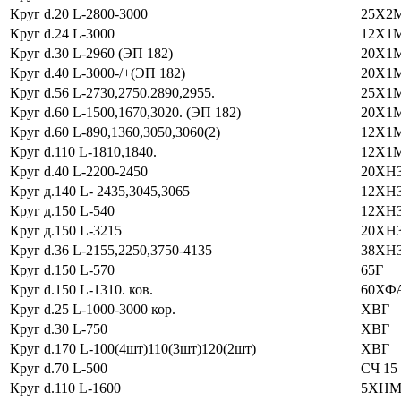
Круг d.20 L-2800-3000
25Х2
Круг d.24 L-3000
12Х1
Круг d.30 L-2960 (ЭП 182)
20Х1
Круг d.40 L-3000-/+(ЭП 182)
20Х1
Круг d.56 L-2730,2750.2890,2955.
25Х1
Круг d.60 L-1500,1670,3020. (ЭП 182)
20Х1
Круг d.60 L-890,1360,3050,3060(2)
12Х1
Круг d.110 L-1810,1840.
12Х1
Круг d.40 L-2200-2450
20ХН
Круг д.140 L- 2435,3045,3065
12ХН
Круг д.150 L-540
12ХН
Круг д.150 L-3215
20ХН
Круг d.36 L-2155,2250,3750-4135
38ХН
Круг d.150 L-570
65Г
Круг d.150 L-1310. ков.
60ХФ
Круг d.25 L-1000-3000 кор.
ХВГ
Круг d.30 L-750
ХВГ
Круг d.170 L-100(4шт)110(3шт)120(2шт)
ХВГ
Круг d.70 L-500
СЧ 15
Круг d.110 L-1600
5ХН