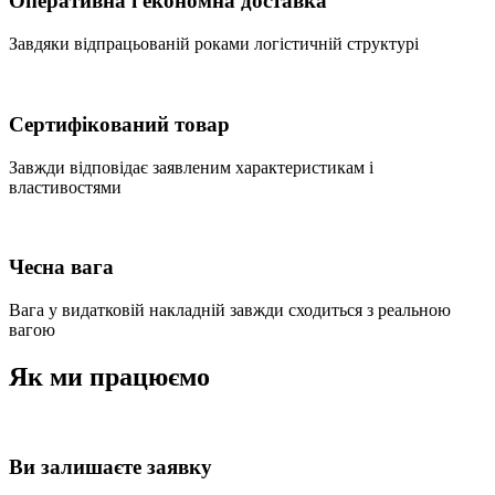
Оперативна і економна доставка
Завдяки відпрацьованій роками логістичній структурі
Сертифікований товар
Завжди відповідає заявленим характеристикам і
властивостями
Чесна вага
Вага у видатковій накладній завжди сходиться з реальною
вагою
Як ми працюємо
Ви залишаєте заявку