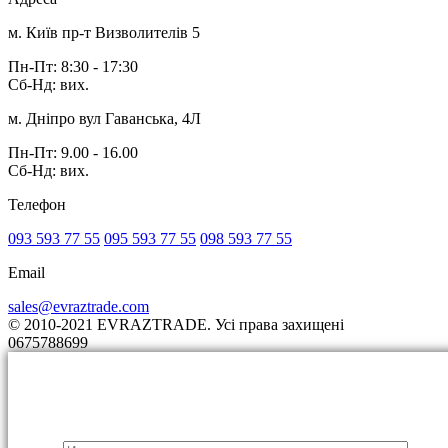
м. Київ пр-т Визволителів 5
Пн-Пт: 8:30 - 17:30
Сб-Нд: вих.
м. Дніпро вул Гаванська, 4Л
Пн-Пт: 9.00 - 16.00
Сб-Нд: вих.
Телефон
093 593 77 55
095 593 77 55
098 593 77 55
Email
sales@evraztrade.com
© 2010-2021 EVRAZTRADE. Усі права захищені
0675788699