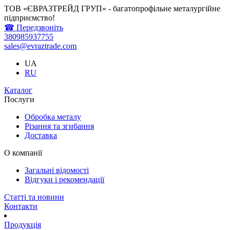
ТОВ «ЄВРАЗТРЕЙД ГРУП» - багатопрофільне металургійне
підприємство!
☎ Передзвоніть
380985937755
sales@evraztrade.com
UA
RU
Каталог
Послуги
Обробка металу
Різання та згибання
Доставка
О компанії
Загальні відомості
Відгуки і рекомендації
Статті та новини
Контакти
Продукція