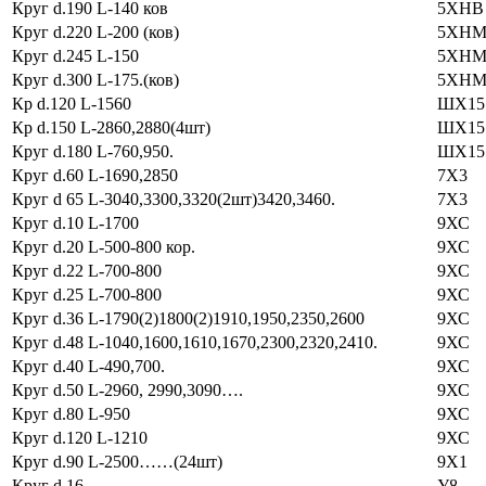
Круг d.190 L-140 ков
5ХНВ
Круг d.220 L-200 (ков)
5ХН
Круг d.245 L-150
5ХН
Круг d.300 L-175.(ков)
5ХН
Кр d.120 L-1560
ШХ15
Кр d.150 L-2860,2880(4шт)
ШХ15
Круг d.180 L-760,950.
ШХ15
Круг d.60 L-1690,2850
7Х3
Круг d 65 L-3040,3300,3320(2шт)3420,3460.
7Х3
Круг d.10 L-1700
9ХС
Круг d.20 L-500-800 кор.
9ХС
Круг d.22 L-700-800
9ХС
Круг d.25 L-700-800
9ХС
Круг d.36 L-1790(2)1800(2)1910,1950,2350,2600
9ХС
Круг d.48 L-1040,1600,1610,1670,2300,2320,2410.
9ХС
Круг d.40 L-490,700.
9ХС
Круг d.50 L-2960, 2990,3090….
9ХС
Круг d.80 L-950
9ХС
Круг d.120 L-1210
9ХС
Круг d.90 L-2500……(24шт)
9Х1
Круг d.16
У8