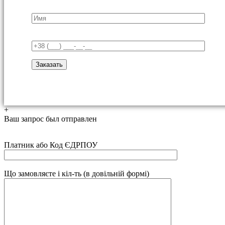
+
Ваш запрос был отправлен
Платник або Код ЄДРПОУ
Що замовляєте і кіл-ть (в довільній формі)