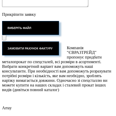
Прикріпити заявку
ВИБЕРІТЬ ФАЙЛ
Компанія
"ЄВРАЗТРЕЙД"
пропонує придбати
металопрокат по спецсталей, всі розміри в асортименті.
Вибрати конкретний варіант вам допоможуть наші
консультанти. При необхідності вам допоможуть розрахувати
потрібні розміри і кількість, яке вам необхідно, зроблять
нарізку вимагається довжини. Одночасно зі спецсталлю ви
можете купити на наших складах і сталевий прокат інших
видів (дивіться повний каталог)
Array