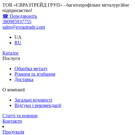
ТОВ «ЄВРАЗТРЕЙД ГРУП» - багатопрофільне металургійне
підприємство!
☎ Передзвоніть
380985937755
sales@evraztrade.com
UA
RU
Каталог
Послуги
Обробка металу
Різання та згибання
Доставка
О компанії
Загальні відомості
Відгуки і рекомендації
Статті та новини
Контакти
Продукція