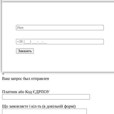
+
Ваш запрос был отправлен
Платник або Код ЄДРПОУ
Що замовляєте і кіл-ть (в довільній формі)