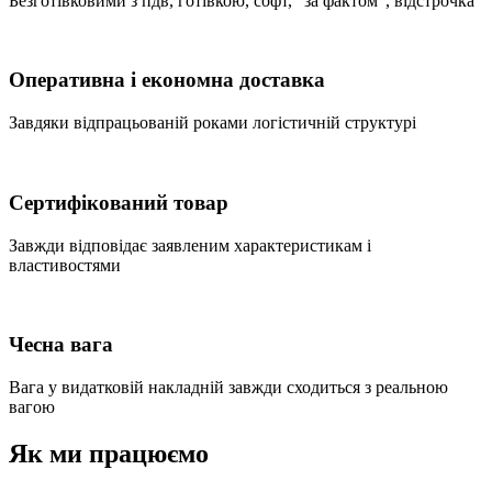
Безготівковими з пдв, готівкою, софт, "за фактом", відстрочка
Оперативна і економна доставка
Завдяки відпрацьованій роками логістичній структурі
Сертифікований товар
Завжди відповідає заявленим характеристикам і
властивостями
Чесна вага
Вага у видатковій накладній завжди сходиться з реальною
вагою
Як ми працюємо