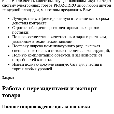
Если Вы являетесь клиентом, осуществляющим закупки через
систему электронных торгов PROZORRO либо любой другой
тендерной площадки, мы готовы предложить Вам:
Лучшую цену, зафиксированную в течение всего срока
действия контракта;
Строгое соблюдение регламентированных сроков
поставки;
Полное соответствие качественным характеристикам,
указанным в техническом задании;
Поставку широко номенклатурного ряда, включая
специальные стали, изготовление металлоконструкций;
Полную комплектацию объектов, в зависимости от
потребностей клиента.
Имеем полную документальную базу для участия в
торгах любых уровней.
Закрыть
Работа с нерезидентами и экспорт
товара
Полное сопровождение цикла поставки