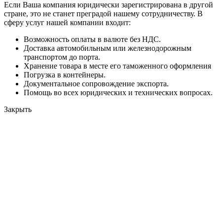
Если Ваша компания юридически зарегистрирована в другой
стране, это не станет преградой нашему сотрудничеству. В
сферу услуг нашей компании входит:
Возможность оплаты в валюте без НДС.
Доставка автомобильным или железнодорожным
транспортом до порта.
Хранение товара в месте его таможенного оформления
Погрузка в контейнеры.
Документальное сопровождение экспорта.
Помощь во всех юридических и технических вопросах.
Закрыть