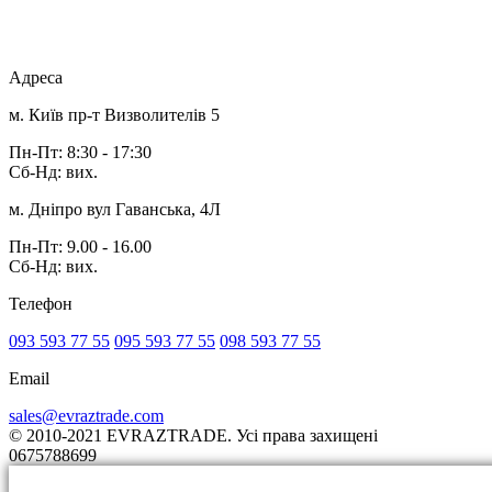
Адреса
м. Київ пр-т Визволителів 5
Пн-Пт: 8:30 - 17:30
Сб-Нд: вих.
м. Дніпро вул Гаванська, 4Л
Пн-Пт: 9.00 - 16.00
Сб-Нд: вих.
Телефон
093 593 77 55
095 593 77 55
098 593 77 55
Email
sales@evraztrade.com
© 2010-2021 EVRAZTRADE. Усі права захищені
0675788699