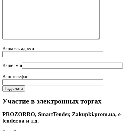
Ваша ел. адреса
Ваше ім`я
Ваш телефон
Участие в электронных торгах
PROZORRO, SmartTender, Zakupki.prom.ua, e-
tender.ua и т.д.