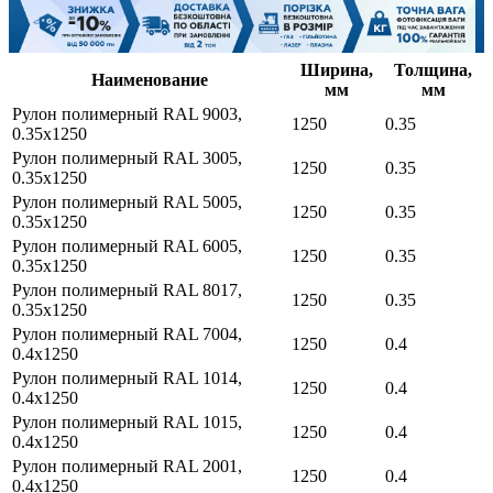
Ширина,
Толщина,
Наименование
мм
мм
Рулон полимерный RAL 9003,
1250
0.35
0.35х1250
Рулон полимерный RAL 3005,
1250
0.35
0.35х1250
Рулон полимерный RAL 5005,
1250
0.35
0.35х1250
Рулон полимерный RAL 6005,
1250
0.35
0.35х1250
Рулон полимерный RAL 8017,
1250
0.35
0.35х1250
Рулон полимерный RAL 7004,
1250
0.4
0.4х1250
Рулон полимерный RAL 1014,
1250
0.4
0.4х1250
Рулон полимерный RAL 1015,
1250
0.4
0.4х1250
Рулон полимерный RAL 2001,
1250
0.4
0.4х1250