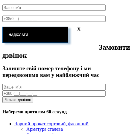
X
Замовити
дзвінок
Залиште свій номер телефону і ми
передзвонимо вам у найближчий час
Наберемо протягом 60 секунд
Чорний прокат сортовий, фасонний
Арматура сталева