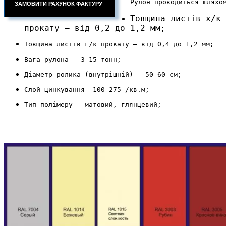
Рулон проводиться шляхо
Товщина листів х/к
прокату – від 0,2 до 1,2 мм;
Товщина листів г/к прокату – від 0,4 до 1,2 мм;
Вага рулона – 3-15 тонн;
Діаметр ролика (внутрішній) – 50-60 см;
Слой цинкування– 100-275 /кв.м;
Тип полімеру – матовий, глянцевий;