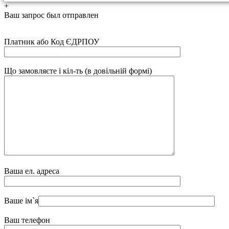
+
Ваш запрос был отправлен
Платник або Код ЄДРПОУ
Що замовляєте і кіл-ть (в довільній формі)
Ваша ел. адреса
Ваше ім`я
Ваш телефон