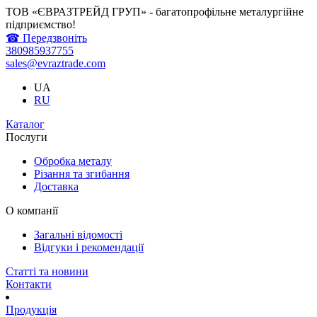
ТОВ «ЄВРАЗТРЕЙД ГРУП» - багатопрофільне металургійне
підприємство!
☎ Передзвоніть
380985937755
sales@evraztrade.com
UA
RU
Каталог
Послуги
Обробка металу
Різання та згибання
Доставка
О компанії
Загальні відомості
Відгуки і рекомендації
Статті та новини
Контакти
Продукція