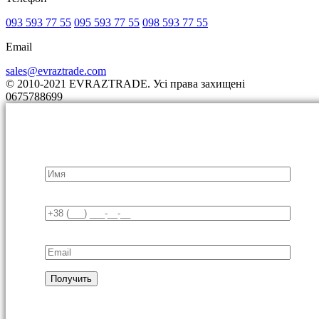
093 593 77 55
095 593 77 55
098 593 77 55
Email
sales@evraztrade.com
© 2010-2021 EVRAZTRADE. Усі права захищені
0675788699