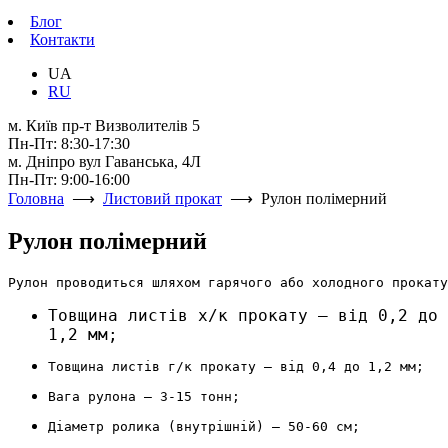
Блог
Контакти
UA
RU
м. Київ пр-т Визволителів 5
Пн-Пт: 8:30-17:30
м. Дніпро вул Гаванська, 4Л
Пн-Пт: 9:00-16:00
Головна
⟶
Листовий прокат
⟶ Рулон полімерний
Рулон полімерний
Рулон проводиться шляхом гарячого або холодного прокату
Товщина листів х/к прокату – від 0,2 до
1,2 мм;
Товщина листів г/к прокату – від 0,4 до 1,2 мм;
Вага рулона – 3-15 тонн;
Діаметр ролика (внутрішній) – 50-60 см;