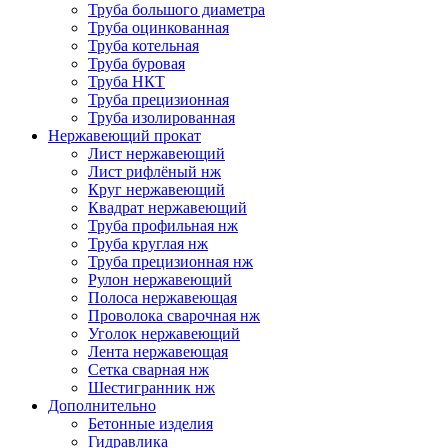
Труба большого диаметра
Труба оцинкованная
Труба котельная
Труба буровая
Труба НКТ
Труба прецизионная
Труба изолированная
Нержавеющий прокат
Лист нержавеющий
Лист рифлёный нж
Круг нержавеющий
Квадрат нержавеющий
Труба профильная нж
Труба круглая нж
Труба прецизионная нж
Рулон нержавеющий
Полоса нержавеющая
Проволока сварочная нж
Уголок нержавеющий
Лента нержавеющая
Сетка сварная нж
Шестигранник нж
Дополнительно
Бетонные изделия
Гидравлика