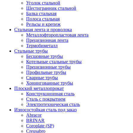
Уголок стальной
Шестигранник стальной
Балка стальная
Полоса стальная
Рельсы и крепеж
Стальная лента и проволока
Металлофторопластовая лента
Прецизионная лента
Термобиметалл
Стальные трубы
Бесшовные трубы
Котельные стальные трубы
Прецизионные трубы
Профильные трубы
Сварные трубы
Хонингованные трубы
Плоский металлопрокат
Конструкционная сталь
Сталь с покрытием
Электротехническая сталь
Износостойкая сталь под заказ
Abracor
BRINAR
Coroplate (SP)
Creusabro