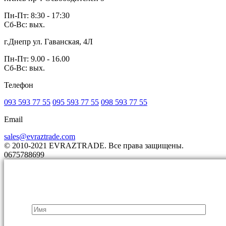
Пн-Пт: 8:30 - 17:30
Сб-Вс: вых.
г.Днепр ул. Гаванская, 4Л
Пн-Пт: 9.00 - 16.00
Сб-Вс: вых.
Телефон
093 593 77 55
095 593 77 55
098 593 77 55
Email
sales@evraztrade.com
© 2010-2021 EVRAZTRADE. Все права защищены.
0675788699