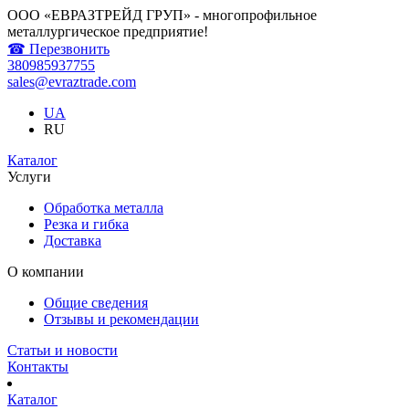
ООО «ЕВРАЗТРЕЙД ГРУП» - многопрофильное
металлургическое предприятие!
☎ Перезвонить
380985937755
sales@evraztrade.com
UA
RU
Каталог
Услуги
Обработка металла
Резка и гибка
Доставка
О компании
Общие сведения
Отзывы и рекомендации
Статьи и новости
Контакты
Каталог