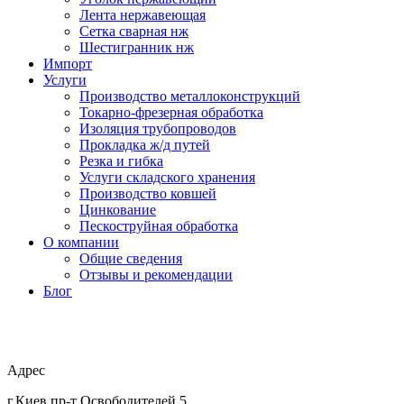
Лента нержавеющая
Сетка сварная нж
Шестигранник нж
Импорт
Услуги
Производство металлоконструкций
Токарно-фрезерная обработка
Изоляция трубопроводов
Прокладка ж/д путей
Резка и гибка
Услуги складского хранения
Производство ковшей
Цинкование
Пескоструйная обработка
О компании
Общие сведения
Отзывы и рекомендации
Блог
Адрес
г.Киев пр-т Освободителей 5