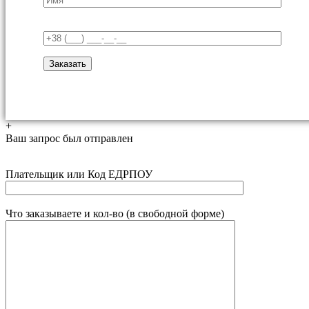
+
Ваш запрос был отправлен
Плательщик или Код ЕДРПОУ
Что заказываете и кол-во (в свободной форме)