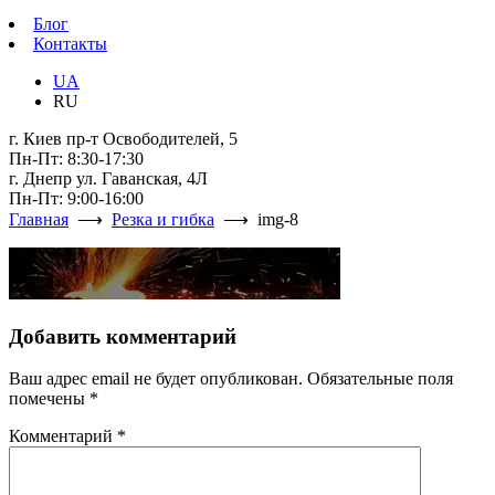
Блог
Контакты
UA
RU
г. Киев пр-т Освободителей, 5
Пн-Пт: 8:30-17:30
г. Днепр ул. Гаванская, 4Л
Пн-Пт: 9:00-16:00
Главная
⟶
Резка и гибка
⟶ img-8
Добавить комментарий
Ваш адрес email не будет опубликован.
Обязательные поля
помечены
*
Комментарий
*