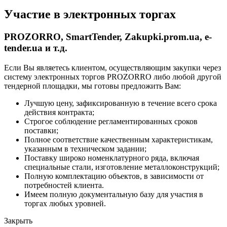
Участие в электронных торгах
PROZORRO, SmartTender, Zakupki.prom.ua, e-
tender.ua и т.д.
Если Вы являетесь клиентом, осуществляющим закупки через
систему электронных торгов PROZORRO либо любой другой
тендерной площадки, мы готовы предложить Вам:
Лучшую цену, зафиксированную в течение всего срока
действия контракта;
Строгое соблюдение регламентированных сроков
поставки;
Полное соответствие качественным характеристикам,
указанным в техническом задании;
Поставку широко номенклатурного ряда, включая
специальные стали, изготовление металлоконструкций;
Полную комплектацию объектов, в зависимости от
потребностей клиента.
Имеем полную документальную базу для участия в
торгах любых уровней.
Закрыть