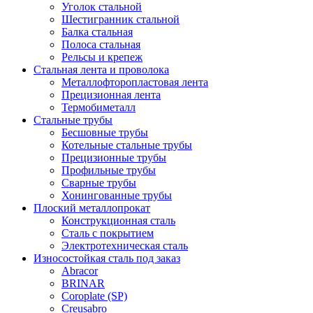
Уголок стальной
Шестигранник стальной
Балка стальная
Полоса стальная
Рельсы и крепеж
Стальная лента и проволока
Металлофторопластовая лента
Прецизионная лента
Термобиметалл
Стальные трубы
Бесшовные трубы
Котельные стальные трубы
Прецизионные трубы
Профильные трубы
Сварные трубы
Хонингованные трубы
Плоский металлопрокат
Конструкционная сталь
Сталь с покрытием
Электротехническая сталь
Износостойкая сталь под заказ
Abracor
BRINAR
Coroplate (SP)
Creusabro