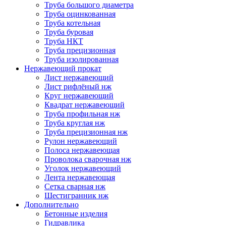
Труба большого диаметра
Труба оцинкованная
Труба котельная
Труба буровая
Труба НКТ
Труба прецизионная
Труба изолированная
Нержавеющий прокат
Лист нержавеющий
Лист рифлёный нж
Круг нержавеющий
Квадрат нержавеющий
Труба профильная нж
Труба круглая нж
Труба прецизионная нж
Рулон нержавеющий
Полоса нержавеющая
Проволока сварочная нж
Уголок нержавеющий
Лента нержавеющая
Сетка сварная нж
Шестигранник нж
Дополнительно
Бетонные изделия
Гидравлика