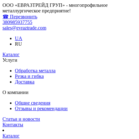
ООО «ЕВРАЗТРЕЙД ГРУП» - многопрофильное
металлургическое предприятие!
☎ Перезвонить
380985937755
sales@evraztrade.com
UA
RU
Каталог
Услуги
Обработка металла
Резка и гибка
Доставка
О компании
Общие сведения
Отзывы и рекомендации
Статьи и новости
Контакты
Каталог