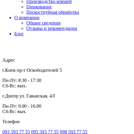
Производство ковшей
Цинкование
Пескоструйная обработка
О компании
Общие сведения
Отзывы и рекомендации
Блог
Адрес
г.Киев пр-т Освободителей 5
Пн-Пт: 8:30 - 17:30
Сб-Вс: вых.
г.Днепр ул. Гаванская, 4Л
Пн-Пт: 9.00 - 16.00
Сб-Вс: вых.
Телефон
093 593 77 55
095 593 77 55
098 593 77 55