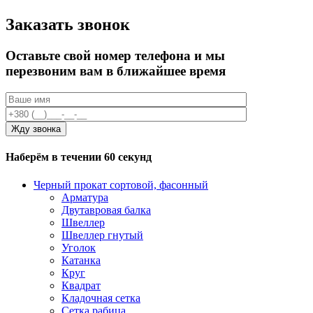
Заказать звонок
Оставьте свой номер телефона и мы
перезвоним вам в ближайшее время
Наберём в течении 60 секунд
Черный прокат сортовой, фасонный
Арматура
Двутавровая балка
Швеллер
Швеллер гнутый
Уголок
Катанка
Круг
Квадрат
Кладочная сетка
Сетка рабица