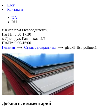
Блог
Контакты
UA
RU
г. Киев пр-т Освободителей, 5
Пн-Пт: 8:30-17:30
г. Днепр ул. Гаванская, 4Л
Пн-Пт: 9:00-16:00
Главная
⟶
Сталь с покрытием
⟶ gladkii_list_polimer1
Добавить комментарий