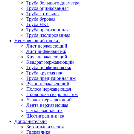
Труба большого диаметра
Труба оцинкованная
Труба котельная
Труба буровая
Труба НКТ
Труба прецизионная
Труба изолированная
Нержавеющий прокат
Лист нержавеющий
Лист рифлёный нж
Круг нержавеющий
Квадрат нержавеющий
Труба профильная нж
Труба круглая нж
Труба прецизионная нж
Рулон нержавеющий
Полоса нержавеющая
Проволока сварочная нж
Уголок нержавеющий
Лента нержавеющая
Сетка сварная нж
Шестигранник нж
Дополнительно
Бетонные изделия
Гидравлика