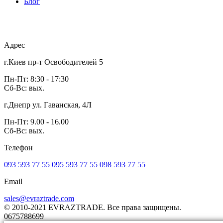
Блог
Адрес
г.Киев пр-т Освободителей 5
Пн-Пт: 8:30 - 17:30
Сб-Вс: вых.
г.Днепр ул. Гаванская, 4Л
Пн-Пт: 9.00 - 16.00
Сб-Вс: вых.
Телефон
093 593 77 55
095 593 77 55
098 593 77 55
Email
sales@evraztrade.com
© 2010-2021 EVRAZTRADE. Все права защищены.
0675788699