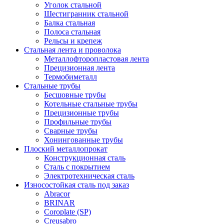
Уголок стальной
Шестигранник стальной
Балка стальная
Полоса стальная
Рельсы и крепеж
Стальная лента и проволока
Металлофторопластовая лента
Прецизионная лента
Термобиметалл
Стальные трубы
Бесшовные трубы
Котельные стальные трубы
Прецизионные трубы
Профильные трубы
Сварные трубы
Хонингованные трубы
Плоский металлопрокат
Конструкционная сталь
Сталь с покрытием
Электротехническая сталь
Износостойкая сталь под заказ
Abracor
BRINAR
Coroplate (SP)
Creusabro