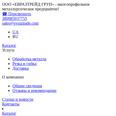
ООО «ЕВРАЗТРЕЙД ГРУП» - многопрофильное
металлургическое предприятие!
☎ Перезвонить
380985937755
sales@evraztrade.com
UA
RU
Каталог
Услуги
Обработка металла
Резка и гибка
Доставка
О компании
Общие сведения
Отзывы и рекомендации
Статьи и новости
Контакты
Каталог