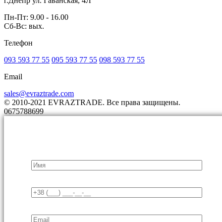
г.Днепр ул. Гаванская, 4Л
Пн-Пт: 9.00 - 16.00
Сб-Вс: вых.
Телефон
093 593 77 55
095 593 77 55
098 593 77 55
Email
sales@evraztrade.com
© 2010-2021 EVRAZTRADE. Все права защищены.
0675788699