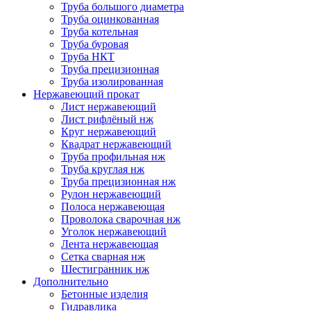
Труба большого диаметра
Труба оцинкованная
Труба котельная
Труба буровая
Труба НКТ
Труба прецизионная
Труба изолированная
Нержавеющий прокат
Лист нержавеющий
Лист рифлёный нж
Круг нержавеющий
Квадрат нержавеющий
Труба профильная нж
Труба круглая нж
Труба прецизионная нж
Рулон нержавеющий
Полоса нержавеющая
Проволока сварочная нж
Уголок нержавеющий
Лента нержавеющая
Сетка сварная нж
Шестигранник нж
Дополнительно
Бетонные изделия
Гидравлика