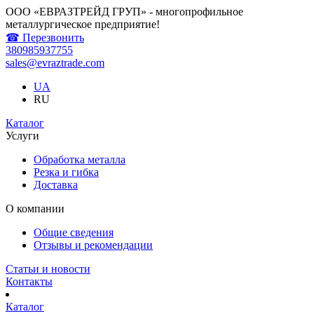
ООО «ЕВРАЗТРЕЙД ГРУП» - многопрофильное
металлургическое предприятие!
☎ Перезвонить
380985937755
sales@evraztrade.com
UA
RU
Каталог
Услуги
Обработка металла
Резка и гибка
Доставка
О компании
Общие сведения
Отзывы и рекомендации
Статьи и новости
Контакты
Каталог