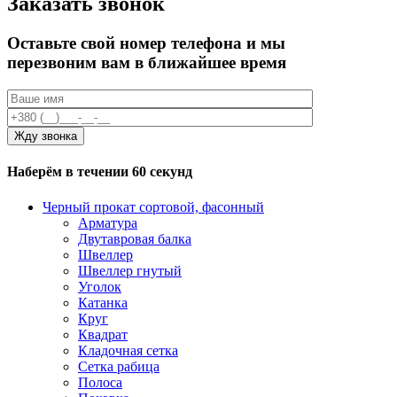
Заказать звонок
Оставьте свой номер телефона и мы
перезвоним вам в ближайшее время
Наберём в течении 60 секунд
Черный прокат сортовой, фасонный
Арматура
Двутавровая балка
Швеллер
Швеллер гнутый
Уголок
Катанка
Круг
Квадрат
Кладочная сетка
Сетка рабица
Полоса