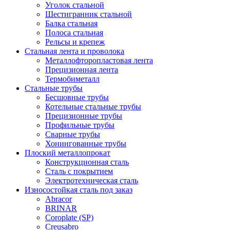
Уголок стальной
Шестигранник стальной
Балка стальная
Полоса стальная
Рельсы и крепеж
Стальная лента и проволока
Металлофторопластовая лента
Прецизионная лента
Термобиметалл
Стальные трубы
Бесшовные трубы
Котельные стальные трубы
Прецизионные трубы
Профильные трубы
Сварные трубы
Хонингованные трубы
Плоский металлопрокат
Конструкционная сталь
Сталь с покрытием
Электротехническая сталь
Износостойкая сталь под заказ
Abracor
BRINAR
Coroplate (SP)
Creusabro