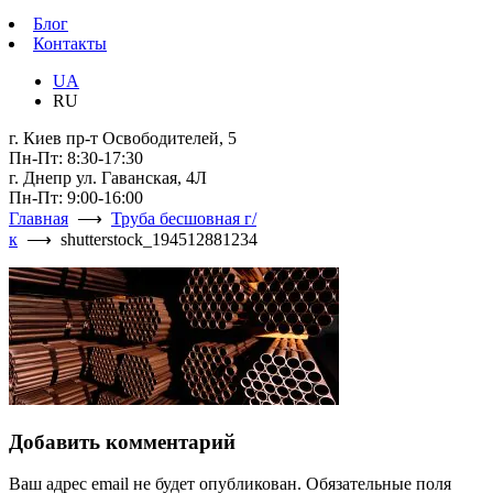
Блог
Контакты
UA
RU
г. Киев пр-т Освободителей, 5
Пн-Пт: 8:30-17:30
г. Днепр ул. Гаванская, 4Л
Пн-Пт: 9:00-16:00
Главная
⟶
Труба бесшовная г/
к
⟶ shutterstock_194512881234
Добавить комментарий
Ваш адрес email не будет опубликован.
Обязательные поля