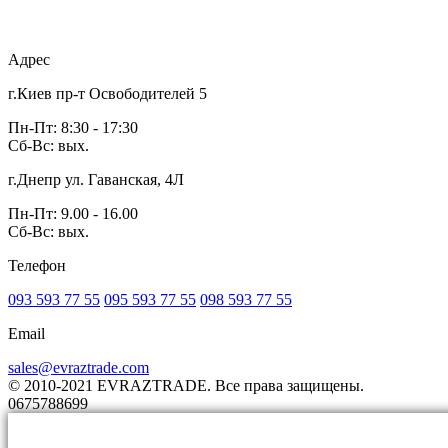
Адрес
г.Киев пр-т Освободителей 5
Пн-Пт: 8:30 - 17:30
Сб-Вс: вых.
г.Днепр ул. Гаванская, 4Л
Пн-Пт: 9.00 - 16.00
Сб-Вс: вых.
Телефон
093 593 77 55
095 593 77 55
098 593 77 55
Email
sales@evraztrade.com
© 2010-2021 EVRAZTRADE. Все права защищены.
0675788699