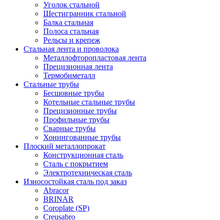
Уголок стальной
Шестигранник стальной
Балка стальная
Полоса стальная
Рельсы и крепеж
Стальная лента и проволока
Металлофторопластовая лента
Прецизионная лента
Термобиметалл
Стальные трубы
Бесшовные трубы
Котельные стальные трубы
Прецизионные трубы
Профильные трубы
Сварные трубы
Хонингованные трубы
Плоский металлопрокат
Конструкционная сталь
Сталь с покрытием
Электротехническая сталь
Износостойкая сталь под заказ
Abracor
BRINAR
Coroplate (SP)
Creusabro