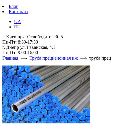
Блог
Контакты
UA
RU
г. Киев пр-т Освободителей, 5
Пн-Пт: 8:30-17:30
г. Днепр ул. Гаванская, 4Л
Пн-Пт: 9:00-16:00
Главная
⟶
Труба прецизионная нж
⟶ труба прец