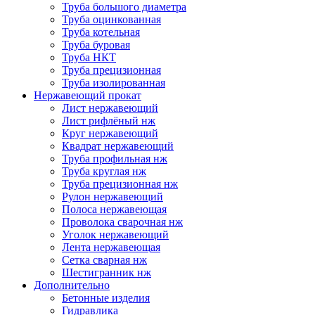
Труба большого диаметра
Труба оцинкованная
Труба котельная
Труба буровая
Труба НКТ
Труба прецизионная
Труба изолированная
Нержавеющий прокат
Лист нержавеющий
Лист рифлёный нж
Круг нержавеющий
Квадрат нержавеющий
Труба профильная нж
Труба круглая нж
Труба прецизионная нж
Рулон нержавеющий
Полоса нержавеющая
Проволока сварочная нж
Уголок нержавеющий
Лента нержавеющая
Сетка сварная нж
Шестигранник нж
Дополнительно
Бетонные изделия
Гидравлика