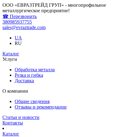
ООО «ЕВРАЗТРЕЙД ГРУП» - многопрофильное
металлургическое предприятие!
☎ Перезвонить
380985937755
sales@evraztrade.com
UA
RU
Каталог
Услуги
Обработка металла
Резка и гибка
Доставка
О компании
Общие сведения
Отзывы и рекомендации
Статьи и новости
Контакты
Каталог