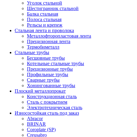
Уголок стальной
Шестигранник стальной
Балка стальная
Полоса стальная
Рельсы и крепеж
Стальная лента и проволока
Металлофторопластовая лента
Прецизионная лента
Термобиметалл
Стальные трубы
Бесшовные трубы
Котельные стальные трубы
Прецизионные трубы
Профильные трубы
Сварные трубы
Хонингованные трубы
Плоский металлопрокат
Конструкционная сталь
Сталь с покрытием
Электротехническая сталь
Износостойкая сталь под заказ
Abracor
BRINAR
Coroplate (SP)
Creusabro