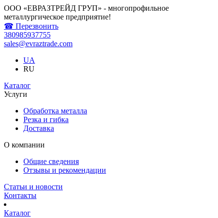
ООО «ЕВРАЗТРЕЙД ГРУП» - многопрофильное
металлургическое предприятие!
☎ Перезвонить
380985937755
sales@evraztrade.com
UA
RU
Каталог
Услуги
Обработка металла
Резка и гибка
Доставка
О компании
Общие сведения
Отзывы и рекомендации
Статьи и новости
Контакты
Каталог