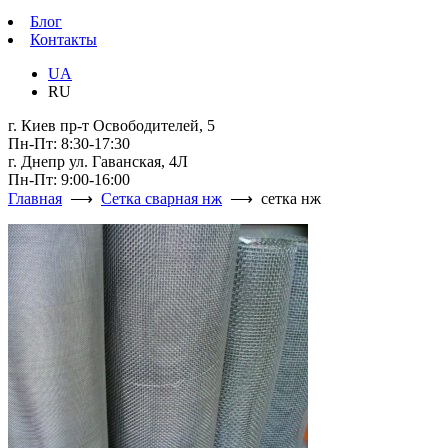
Блог
Контакты
UA
RU
г. Киев пр-т Освободителей, 5
Пн-Пт: 8:30-17:30
г. Днепр ул. Гаванская, 4Л
Пн-Пт: 9:00-16:00
Главная
⟶
Сетка сварная нж
⟶ сетка нж