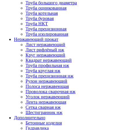
Труба большого диаметра
Труба оцинкованная
Труба котельная
Труба буровая
Труба НКТ
Труба прецизионная
Труба изолированная
Нержавеющий прокат
Лист нержавеющий
Лист рифлёный нж
Круг нержавеющий
Квадрат нержавеющий
Труба профильная нж
Труба круглая нж
Труба прецизионная нж
Рулон нержавеющий
Полоса нержавеющая
Проволока сварочная нж
Уголок нержавеющий
Лента нержавеющая
Сетка сварная нж
Шестигранник нж
Дополнительно
Бетонные изделия
Гидравлика