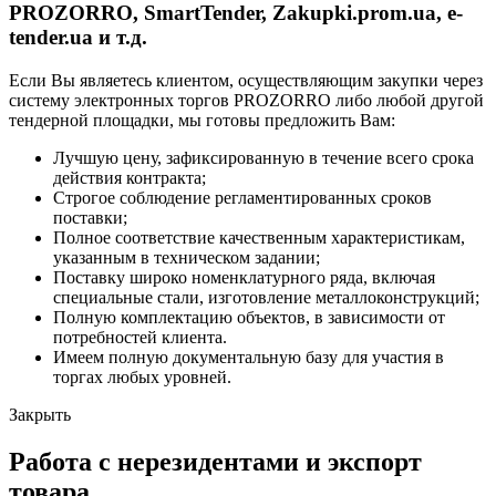
PROZORRO, SmartTender, Zakupki.prom.ua, e-
tender.ua и т.д.
Если Вы являетесь клиентом, осуществляющим закупки через
систему электронных торгов PROZORRO либо любой другой
тендерной площадки, мы готовы предложить Вам:
Лучшую цену, зафиксированную в течение всего срока
действия контракта;
Строгое соблюдение регламентированных сроков
поставки;
Полное соответствие качественным характеристикам,
указанным в техническом задании;
Поставку широко номенклатурного ряда, включая
специальные стали, изготовление металлоконструкций;
Полную комплектацию объектов, в зависимости от
потребностей клиента.
Имеем полную документальную базу для участия в
торгах любых уровней.
Закрыть
Работа с нерезидентами и экспорт
товара