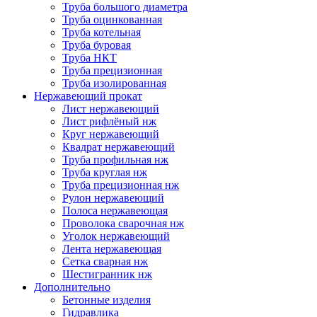
Труба большого диаметра
Труба оцинкованная
Труба котельная
Труба буровая
Труба НКТ
Труба прецизионная
Труба изолированная
Нержавеющий прокат
Лист нержавеющий
Лист рифлёный нж
Круг нержавеющий
Квадрат нержавеющий
Труба профильная нж
Труба круглая нж
Труба прецизионная нж
Рулон нержавеющий
Полоса нержавеющая
Проволока сварочная нж
Уголок нержавеющий
Лента нержавеющая
Сетка сварная нж
Шестигранник нж
Дополнительно
Бетонные изделия
Гидравлика