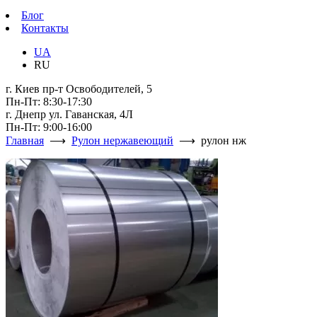
Блог
Контакты
UA
RU
г. Киев пр-т Освободителей, 5
Пн-Пт: 8:30-17:30
г. Днепр ул. Гаванская, 4Л
Пн-Пт: 9:00-16:00
Главная
⟶
Рулон нержавеющий
⟶ рулон нж