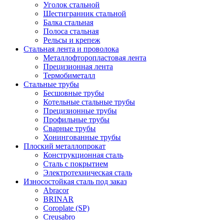
Уголок стальной
Шестигранник стальной
Балка стальная
Полоса стальная
Рельсы и крепеж
Стальная лента и проволока
Металлофторопластовая лента
Прецизионная лента
Термобиметалл
Стальные трубы
Бесшовные трубы
Котельные стальные трубы
Прецизионные трубы
Профильные трубы
Сварные трубы
Хонингованные трубы
Плоский металлопрокат
Конструкционная сталь
Сталь с покрытием
Электротехническая сталь
Износостойкая сталь под заказ
Abracor
BRINAR
Coroplate (SP)
Creusabro