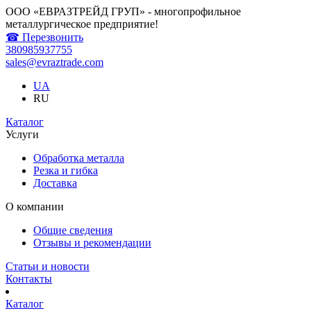
ООО «ЕВРАЗТРЕЙД ГРУП» - многопрофильное
металлургическое предприятие!
☎ Перезвонить
380985937755
sales@evraztrade.com
UA
RU
Каталог
Услуги
Обработка металла
Резка и гибка
Доставка
О компании
Общие сведения
Отзывы и рекомендации
Статьи и новости
Контакты
Каталог