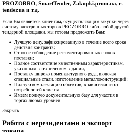
PROZORRO, SmartTender, Zakupki.prom.ua, e-
tender.ua и т.д.
Если Вы являетесь клиентом, осуществляющим закупки через
систему электронных торгов PROZORRO либо любой другой
тендерной площадки, мы готовы предложить Вам:
Лучшую цену, зафиксированную в течение всего срока
действия контракта;
Строгое соблюдение регламентированных сроков
поставки;
Полное соответствие качественным характеристикам,
указанным в техническом задании;
Поставку широко номенклатурного ряда, включая
специальные стали, изготовление металлоконструкций;
Полную комплектацию объектов, в зависимости от
потребностей клиента.
Имеем полную документальную базу для участия в
торгах любых уровней.
Закрыть
Работа с нерезидентами и экспорт
товара