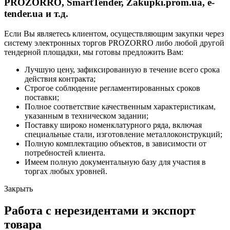
PROZORRO, SmartTender, Zakupki.prom.ua, e-
tender.ua и т.д.
Если Вы являетесь клиентом, осуществляющим закупки через
систему электронных торгов PROZORRO либо любой другой
тендерной площадки, мы готовы предложить Вам:
Лучшую цену, зафиксированную в течение всего срока
действия контракта;
Строгое соблюдение регламентированных сроков
поставки;
Полное соответствие качественным характеристикам,
указанным в техническом задании;
Поставку широко номенклатурного ряда, включая
специальные стали, изготовление металлоконструкций;
Полную комплектацию объектов, в зависимости от
потребностей клиента.
Имеем полную документальную базу для участия в
торгах любых уровней.
Закрыть
Работа с нерезидентами и экспорт
товара