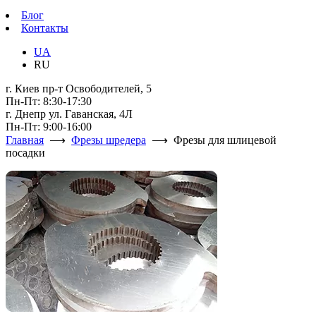
Блог
Контакты
UA
RU
г. Киев пр-т Освободителей, 5
Пн-Пт: 8:30-17:30
г. Днепр ул. Гаванская, 4Л
Пн-Пт: 9:00-16:00
Главная
⟶
Фрезы шредера
⟶ Фрезы для шлицевой
посадки