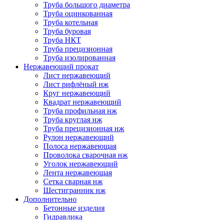
Труба большого диаметра
Труба оцинкованная
Труба котельная
Труба буровая
Труба НКТ
Труба прецизионная
Труба изолированная
Нержавеющий прокат
Лист нержавеющий
Лист рифлёный нж
Круг нержавеющий
Квадрат нержавеющий
Труба профильная нж
Труба круглая нж
Труба прецизионная нж
Рулон нержавеющий
Полоса нержавеющая
Проволока сварочная нж
Уголок нержавеющий
Лента нержавеющая
Сетка сварная нж
Шестигранник нж
Дополнительно
Бетонные изделия
Гидравлика