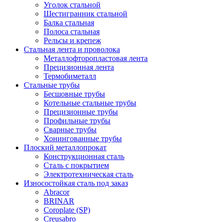
Уголок стальной
Шестигранник стальной
Балка стальная
Полоса стальная
Рельсы и крепеж
Стальная лента и проволока
Металлофторопластовая лента
Прецизионная лента
Термобиметалл
Стальные трубы
Бесшовные трубы
Котельные стальные трубы
Прецизионные трубы
Профильные трубы
Сварные трубы
Хонингованные трубы
Плоский металлопрокат
Конструкционная сталь
Сталь с покрытием
Электротехническая сталь
Износостойкая сталь под заказ
Abracor
BRINAR
Coroplate (SP)
Creusabro