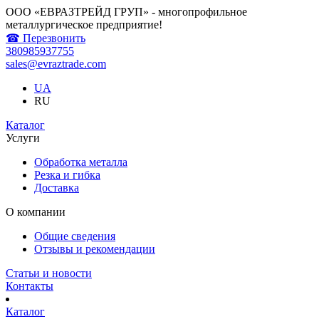
ООО «ЕВРАЗТРЕЙД ГРУП» - многопрофильное
металлургическое предприятие!
☎ Перезвонить
380985937755
sales@evraztrade.com
UA
RU
Каталог
Услуги
Обработка металла
Резка и гибка
Доставка
О компании
Общие сведения
Отзывы и рекомендации
Статьи и новости
Контакты
Каталог