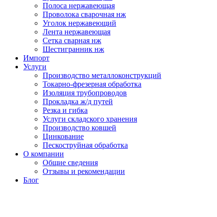
Полоса нержавеющая
Проволока сварочная нж
Уголок нержавеющий
Лента нержавеющая
Сетка сварная нж
Шестигранник нж
Импорт
Услуги
Производство металлоконструкций
Токарно-фрезерная обработка
Изоляция трубопроводов
Прокладка ж/д путей
Резка и гибка
Услуги складского хранения
Производство ковшей
Цинкование
Пескоструйная обработка
О компании
Общие сведения
Отзывы и рекомендации
Блог