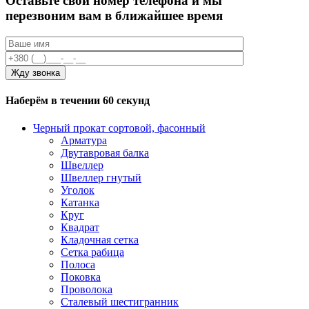
Оставьте свой номер телефона и мы
перезвоним вам в ближайшее время
Наберём в течении 60 секунд
Черный прокат сортовой, фасонный
Арматура
Двутавровая балка
Швеллер
Швеллер гнутый
Уголок
Катанка
Круг
Квадрат
Кладочная сетка
Сетка рабица
Полоса
Поковка
Проволока
Сталевый шестигранник