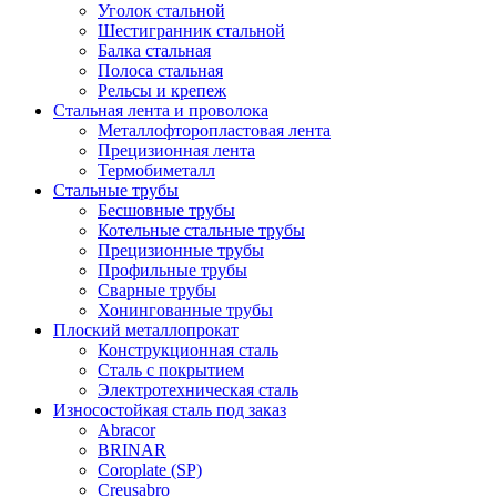
Уголок стальной
Шестигранник стальной
Балка стальная
Полоса стальная
Рельсы и крепеж
Стальная лента и проволока
Металлофторопластовая лента
Прецизионная лента
Термобиметалл
Стальные трубы
Бесшовные трубы
Котельные стальные трубы
Прецизионные трубы
Профильные трубы
Сварные трубы
Хонингованные трубы
Плоский металлопрокат
Конструкционная сталь
Сталь с покрытием
Электротехническая сталь
Износостойкая сталь под заказ
Abracor
BRINAR
Coroplate (SP)
Creusabro