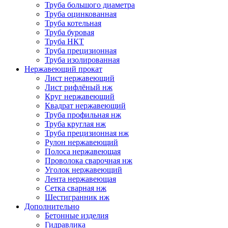
Труба большого диаметра
Труба оцинкованная
Труба котельная
Труба буровая
Труба НКТ
Труба прецизионная
Труба изолированная
Нержавеющий прокат
Лист нержавеющий
Лист рифлёный нж
Круг нержавеющий
Квадрат нержавеющий
Труба профильная нж
Труба круглая нж
Труба прецизионная нж
Рулон нержавеющий
Полоса нержавеющая
Проволока сварочная нж
Уголок нержавеющий
Лента нержавеющая
Сетка сварная нж
Шестигранник нж
Дополнительно
Бетонные изделия
Гидравлика