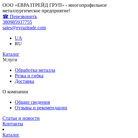
ООО «ЕВРАЗТРЕЙД ГРУП» - многопрофильное
металлургическое предприятие!
☎ Перезвонить
380985937755
sales@evraztrade.com
UA
RU
Каталог
Услуги
Обработка металла
Резка и гибка
Доставка
О компании
Общие сведения
Отзывы и рекомендации
Статьи и новости
Контакты
Каталог