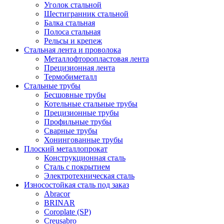
Уголок стальной
Шестигранник стальной
Балка стальная
Полоса стальная
Рельсы и крепеж
Стальная лента и проволока
Металлофторопластовая лента
Прецизионная лента
Термобиметалл
Стальные трубы
Бесшовные трубы
Котельные стальные трубы
Прецизионные трубы
Профильные трубы
Сварные трубы
Хонингованные трубы
Плоский металлопрокат
Конструкционная сталь
Сталь с покрытием
Электротехническая сталь
Износостойкая сталь под заказ
Abracor
BRINAR
Coroplate (SP)
Creusabro