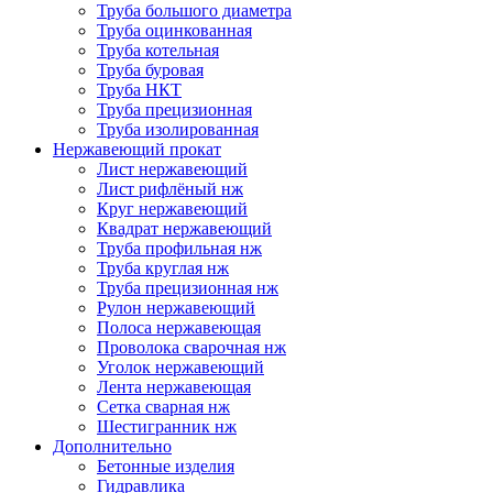
Труба большого диаметра
Труба оцинкованная
Труба котельная
Труба буровая
Труба НКТ
Труба прецизионная
Труба изолированная
Нержавеющий прокат
Лист нержавеющий
Лист рифлёный нж
Круг нержавеющий
Квадрат нержавеющий
Труба профильная нж
Труба круглая нж
Труба прецизионная нж
Рулон нержавеющий
Полоса нержавеющая
Проволока сварочная нж
Уголок нержавеющий
Лента нержавеющая
Сетка сварная нж
Шестигранник нж
Дополнительно
Бетонные изделия
Гидравлика