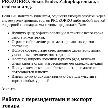
PROZORRO, SmartTender, Zakupki.prom.ua, e-
tender.ua и т.д.
Если Вы являетесь клиентом, осуществляющим закупки через
систему электронных торгов PROZORRO либо любой другой
тендерной площадки, мы готовы предложить Вам:
Лучшую цену, зафиксированную в течение всего срока
действия контракта;
Строгое соблюдение регламентированных сроков
поставки;
Полное соответствие качественным характеристикам,
указанным в техническом задании;
Поставку широко номенклатурного ряда, включая
специальные стали, изготовление металлоконструкций;
Полную комплектацию объектов, в зависимости от
потребностей клиента.
Имеем полную документальную базу для участия в
торгах любых уровней.
Закрыть
Работа с нерезидентами и экспорт
товара