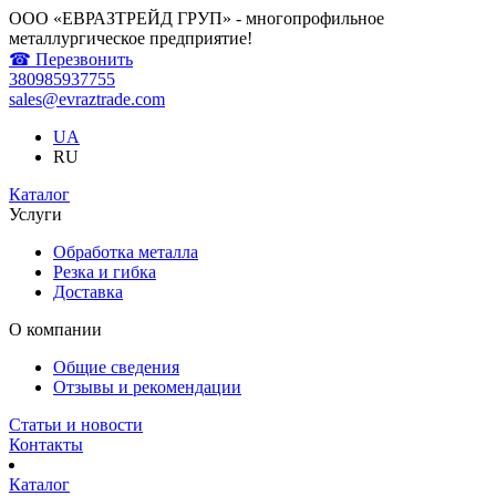
ООО «ЕВРАЗТРЕЙД ГРУП» - многопрофильное
металлургическое предприятие!
☎ Перезвонить
380985937755
sales@evraztrade.com
UA
RU
Каталог
Услуги
Обработка металла
Резка и гибка
Доставка
О компании
Общие сведения
Отзывы и рекомендации
Статьи и новости
Контакты
Каталог