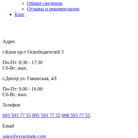
Общие сведения
Отзывы и рекомендации
Блог
Адрес
г.Киев пр-т Освободителей 5
Пн-Пт: 8:30 - 17:30
Сб-Вс: вых.
г.Днепр ул. Гаванская, 4Л
Пн-Пт: 9.00 - 16.00
Сб-Вс: вых.
Телефон
093 593 77 55
095 593 77 55
098 593 77 55
Email
sales@evraztrade.com