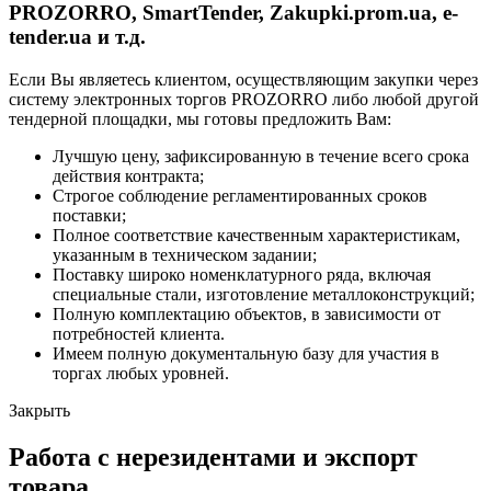
PROZORRO, SmartTender, Zakupki.prom.ua, e-
tender.ua и т.д.
Если Вы являетесь клиентом, осуществляющим закупки через
систему электронных торгов PROZORRO либо любой другой
тендерной площадки, мы готовы предложить Вам:
Лучшую цену, зафиксированную в течение всего срока
действия контракта;
Строгое соблюдение регламентированных сроков
поставки;
Полное соответствие качественным характеристикам,
указанным в техническом задании;
Поставку широко номенклатурного ряда, включая
специальные стали, изготовление металлоконструкций;
Полную комплектацию объектов, в зависимости от
потребностей клиента.
Имеем полную документальную базу для участия в
торгах любых уровней.
Закрыть
Работа с нерезидентами и экспорт
товара