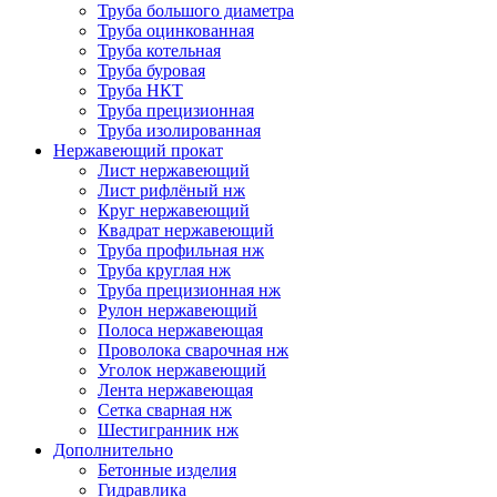
Труба большого диаметра
Труба оцинкованная
Труба котельная
Труба буровая
Труба НКТ
Труба прецизионная
Труба изолированная
Нержавеющий прокат
Лист нержавеющий
Лист рифлёный нж
Круг нержавеющий
Квадрат нержавеющий
Труба профильная нж
Труба круглая нж
Труба прецизионная нж
Рулон нержавеющий
Полоса нержавеющая
Проволока сварочная нж
Уголок нержавеющий
Лента нержавеющая
Сетка сварная нж
Шестигранник нж
Дополнительно
Бетонные изделия
Гидравлика