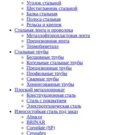
Уголок стальной
Шестигранник стальной
Балка стальная
Полоса стальная
Рельсы и крепеж
Стальная лента и проволока
Металлофторопластовая лента
Прецизионная лента
Термобиметалл
Стальные трубы
Бесшовные трубы
Котельные стальные трубы
Прецизионные трубы
Профильные трубы
Сварные трубы
Хонингованные трубы
Плоский металлопрокат
Конструкционная сталь
Сталь с покрытием
Электротехническая сталь
Износостойкая сталь под заказ
Abracor
BRINAR
Coroplate (SP)
Creusabro