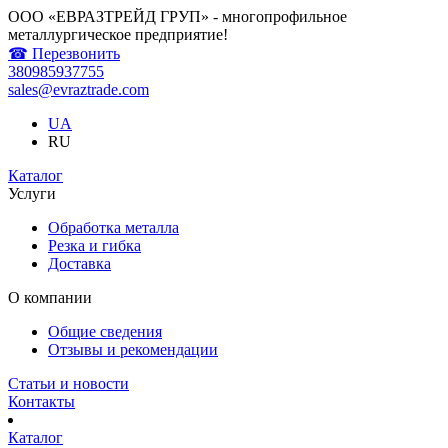
ООО «ЕВРАЗТРЕЙД ГРУП» - многопрофильное
металлургическое предприятие!
☎ Перезвонить
380985937755
sales@evraztrade.com
UA
RU
Каталог
Услуги
Обработка металла
Резка и гибка
Доставка
О компании
Общие сведения
Отзывы и рекомендации
Статьи и новости
Контакты
Каталог