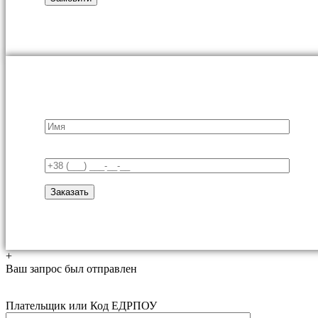
+
Ваш запрос был отправлен
Плательщик или Код ЕДРПОУ